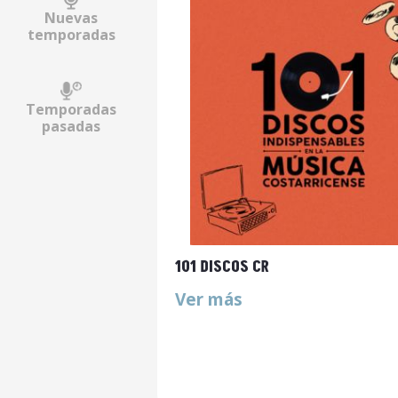
Nuevas
temporadas
Temporadas
pasadas
101 DISCOS CR
Ver más