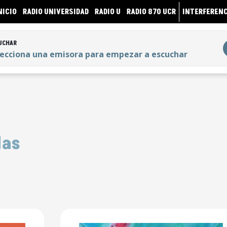
NICIO
RADIO UNIVERSIDAD
RADIO U
RADIO 870 UCR
INTERFERENC
UCHAR
lecciona una emisora para empezar a escuchar
UCHAR
lecciona una emisora para empezar a escuchar
das