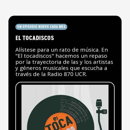
UN EPISODIO NUEVO CADA MES
EL TOCADISCOS
Alístese para un rato de música. En
"El tocadiscos" hacemos un repaso
por la trayectoria de las y los artistas
y géneros musicales que escucha a
través de la Radio 870 UCR.