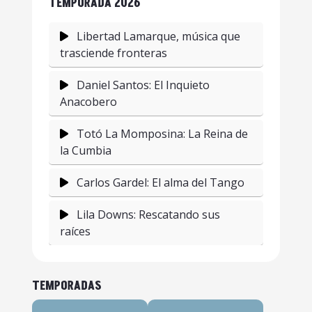
TEMPORADA 2026
Libertad Lamarque, música que
trasciende fronteras
Daniel Santos: El Inquieto
Anacobero
Totó La Momposina: La Reina de
la Cumbia
Carlos Gardel: El alma del Tango
Lila Downs: Rescatando sus
raíces
Adrian Goizueta: la música como
herramienta de transformación.
TEMPORADAS