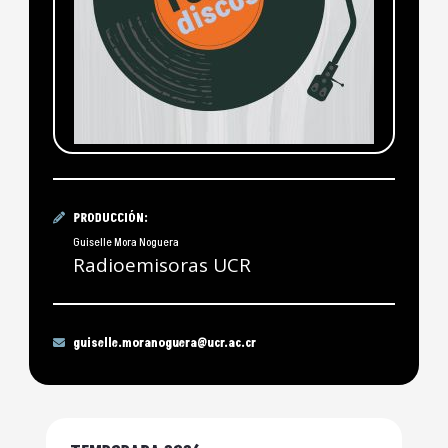
PRODUCCIÓN:
Guiselle Mora Noguera
Radioemisoras UCR
guiselle.moranoguera@ucr.ac.cr