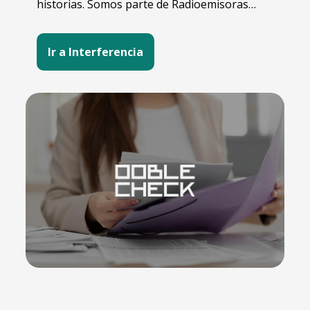
historias. Somos parte de Radioemisoras
UCR.
Ir a Interferencia