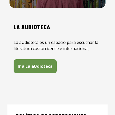
LA AUDIOTECA
La aUdioteca es un espacio para escuchar la
literatura costarricense e internacional,
presentado por las Radios UCR, el SIEDIN y la
Asociación Costarricense de Escritoras.
Ir a La aUdioteca