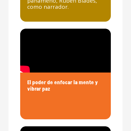
panameño, Rubén Blades,
como narrador.
El poder de enfocar la mente y
vibrar paz