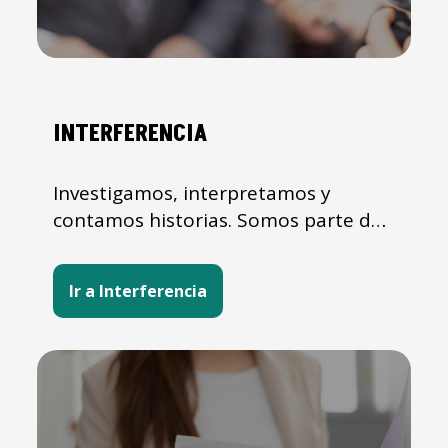
INTERFERENCIA
Investigamos, interpretamos y
contamos historias. Somos parte de
Radioemisoras UCR.
Ir a Interferencia