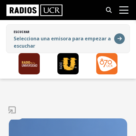
ESCUCHAR
Selecciona una emisora para empezar a
escuchar
ESCUCHAR
Selecciona una emisora para empezar a
escuchar