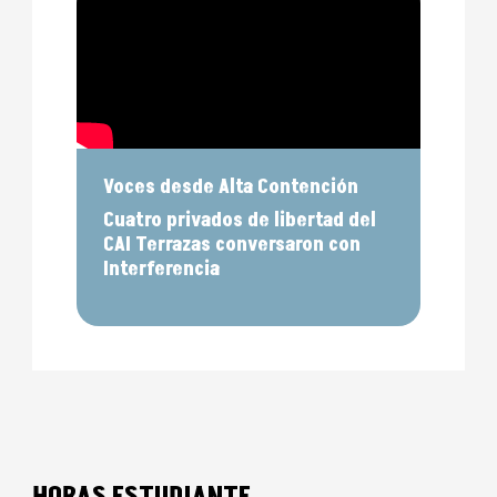
Voces desde Alta Contención
Cuatro privados de libertad del
CAI Terrazas conversaron con
Interferencia
HORAS ESTUDIANTE