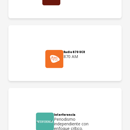
Radio 870 UCR
870 AM
Interferencia
Periodismo
independiente con
enfoque crítico.