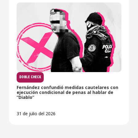
DOBLE CHECK
Fernández confundió medidas cautelares con
ejecución condicional de penas al hablar de
“Diablo”
31 de julio del 2026