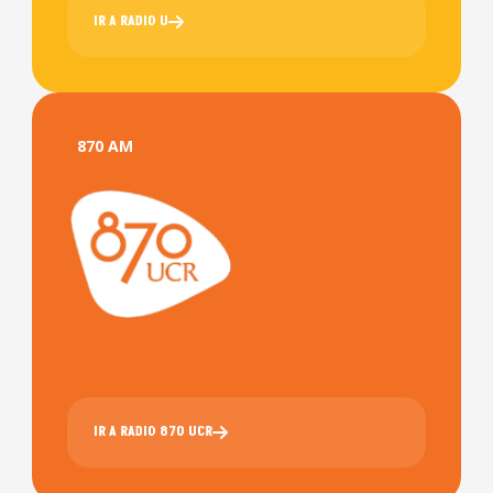
IR A RADIO U
870 AM
IR A RADIO 870 UCR