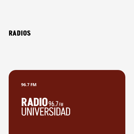
La aUdioteca
La aUdioteca
RADIOS
Un espacio de divulgación de la literatura. Con
pequeños extractos de las mejores obras de la literatura
costarricense e internacional
Más detalles
96.7 FM