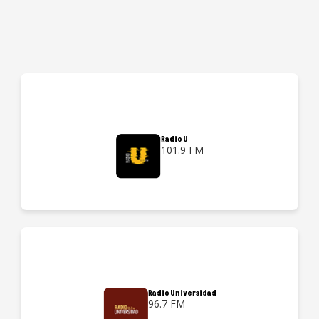
Radio U
101.9 FM
Radio Universidad
96.7 FM