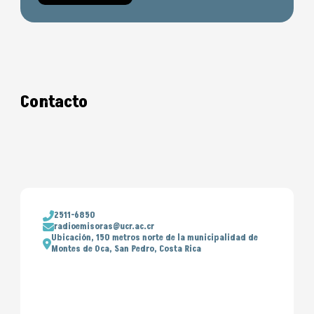
Contacto
2511-6850
radioemisoras@ucr.ac.cr
Ubicación, 150 metros norte de la municipalidad de
Montes de Oca, San Pedro, Costa Rica