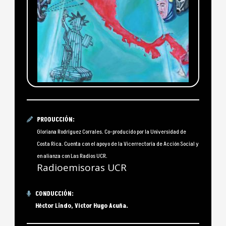
PRODUCCIÓN:
Gloriana Rodríguez Corrales. Co-producido por la Universidad de
Costa Rica. Cuenta con el apoyo de la Vicerrectoría de Acción Social y
en alianza con Las Radios UCR.
Radioemisoras UCR
CONDUCCIÓN:
Héctor Lindo, Víctor Hugo Acuña.