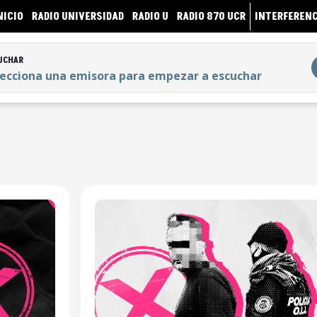
NICIO
RADIO UNIVERSIDAD
RADIO U
RADIO 870 UCR
INTERFERENC
UCHAR
lecciona una emisora para empezar a escuchar
UCHAR
lecciona una emisora para empezar a escuchar