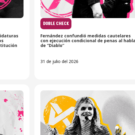
DOBLE CHECK
idaturas
Fernández confundió medidas cautelares
os
con ejecución condicional de penas al habl
titución
de “Diablo”
31 de julio del 2026