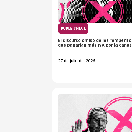
DOBLE CHECK
El discurso omiso de los “emperifo
que pagarían más IVA por la canas
27 de julio del 2026