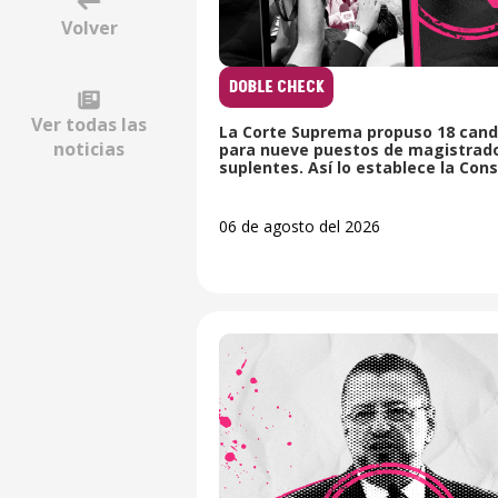
Volver
DOBLE CHECK
Ver todas las
La Corte Suprema propuso 18 cand
noticias
para nueve puestos de magistrad
suplentes. Así lo establece la Cons
06 de agosto del 2026