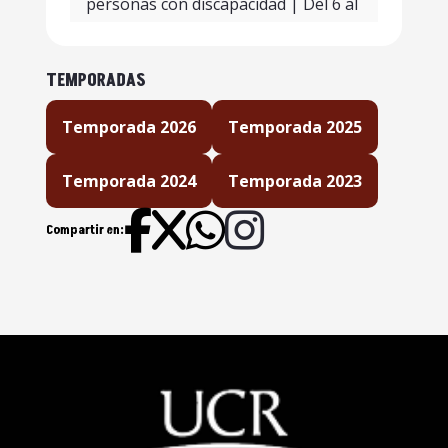
personas con discapacidad | Del 6 al
12 de julio, 2026
Puentes para la educación UCR |
TEMPORADAS
Del 29 de junio al 5 de julio, 2026.
Temporada 2026
Temporada 2025
Los cambios en la movilidad de
las personas ciegas | Del 22 al 28 de
Temporada 2024
Temporada 2023
junio, 2026.
Compartir en:
Somos parte de La U | Del 15 al
21 de junio, 2026.
Somos parte de la U | Del 8 al 14
de junio, 2026
Somos parte de la U | Del 1 al 7
de junio, 2026