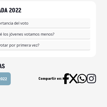
DA 2022
rtancia del voto
é los jóvenes votamos menos?
votar por primera vez?
AS
2022
Compartir en: