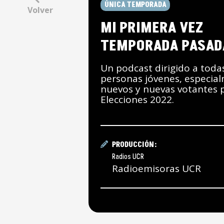
ÚNICA TEMPORADA
Volver
MI PRIMERA VEZ
TEMPORADA PASAD
Un podcast dirigido a todas
personas jóvenes, especia
nuevos y nuevas votantes p
Elecciones 2022.
PRODUCCIÓN:
Radios UCR
Radioemisoras UCR