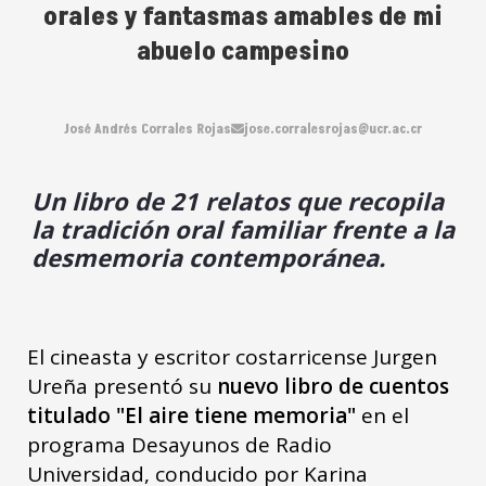
orales y fantasmas amables de mi
abuelo campesino
José Andrés Corrales Rojas
jose.corralesrojas@ucr.ac.cr
Un libro de 21 relatos que recopila
la tradición oral familiar frente a la
desmemoria contemporánea.
El cineasta y escritor costarricense Jurgen
Ureña presentó su
nuevo libro de cuentos
titulado "El aire tiene memoria"
en el
programa Desayunos de Radio
Universidad, conducido por Karina