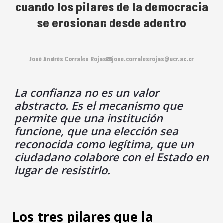
cuando los pilares de la democracia
se erosionan desde adentro
José Andrés Corrales Rojas
jose.corralesrojas@ucr.ac.cr
La confianza no es un valor
abstracto. Es el mecanismo que
permite que una institución
funcione, que una elección sea
reconocida como legítima, que un
ciudadano colabore con el Estado en
lugar de resistirlo.
Los tres pilares que la