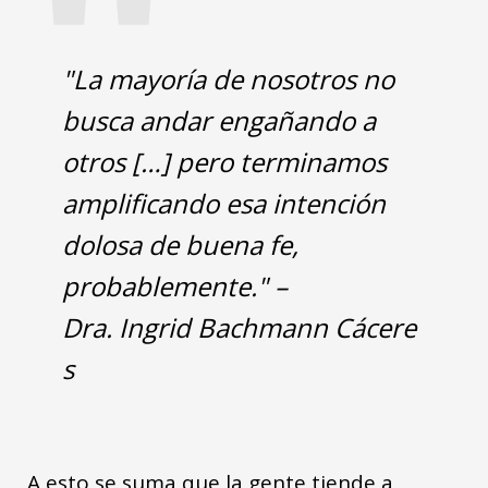
"
"La mayoría de nosotros no
busca andar engañando a
otros […] pero terminamos
amplificando esa intención
dolosa de buena fe,
probablemente." –
Dra. Ingrid Bachmann Cácere
s
A esto se suma que la gente tiende a