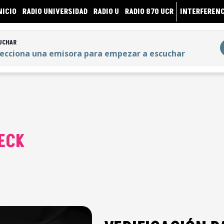
NICIO
RADIO UNIVERSIDAD
RADIO U
RADIO 870 UCR
INTERFERENC
UCHAR
lecciona una emisora para empezar a escuchar
UCHAR
lecciona una emisora para empezar a escuchar
ECK