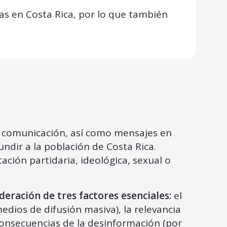
s en Costa Rica, por lo que también
e comunicación, así como mensajes en
ndir a la población de Costa Rica.
ción partidaria, ideológica, sexual o
deración de tres factores esenciales:
el
edios de difusión masiva), la relevancia
 consecuencias de la desinformación (por