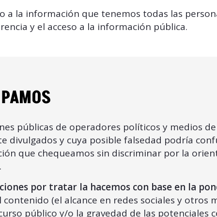
 a la información que tenemos todas las persona
encia y el acceso a la información pública.
UPAMOS
nes públicas de operadores políticos y medios d
e divulgados y cuya posible falsedad podría confu
ión que chequeamos sin discriminar por la orienta
.
aciones por tratar la hacemos con base en la pon
 contenido (el alcance en redes sociales y otros m
curso público y/o la gravedad de las potenciales