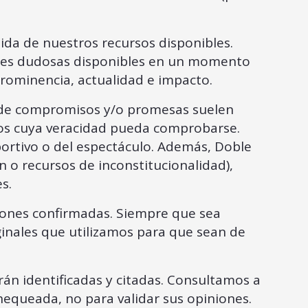
ida de nuestros recursos disponibles.
ones dudosas disponibles en un momento
 prominencia, actualidad e impacto.
s de compromisos y/o promesas suelen
atos cuya veracidad pueda comprobarse.
ortivo o del espectáculo. Además, Doble
n o recursos de inconstitucionalidad),
s.
iones confirmadas. Siempre que sea
ginales que utilizamos para que sean de
n identificadas y citadas. Consultamos a
equeada, no para validar sus opiniones.