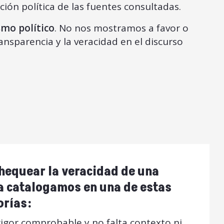
ación política de las fuentes consultadas.
smo político
. No nos mostramos a favor o
ransparencia y la veracidad en el discurso
hequear la veracidad de una
la catalogamos en una de estas
orías:
igor comprobable y no falta contexto ni