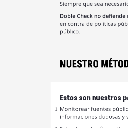
Siempre que sea necesario, 
Doble Check no defiende n
en contra de políticas púb
público.
NUESTRO MÉTO
Estos son nuestros p
Monitorear fuentes pública
informaciones dudosas y ve