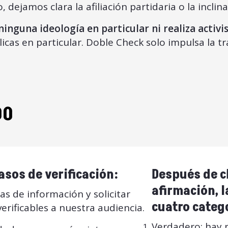
dejamos clara la afiliación partidaria o la inclin
inguna ideología en particular ni realiza activi
licas en particular. Doble Check solo impulsa la t
DO
asos de verificación:
Después de c
afirmación, 
s de información y solicitar
cuatro categ
rificables a nuestra audiencia.
Verdadero: hay r