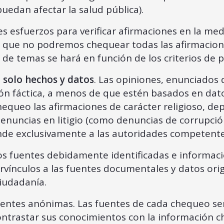
uedan afectar la salud pública).
esfuerzos para verificar afirmaciones en la med
e que no podremos chequear todas las afirmaci
n de temas se hará en función de los criterios de
 solo hechos y datos
. Las opiniones, enunciado
ción fáctica, a menos de que estén basados en d
queo las afirmaciones de carácter religioso, dep
enuncias en litigio (como denuncias de corrupció
nde exclusivamente a las autoridades competente
os fuentes debidamente identificadas e informac
ervínculos a las fuentes documentales y datos ori
ciudadanía.
ntes anónimas. Las fuentes de cada chequeo será
ntrastar sus conocimientos con la información ch