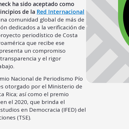
heck ha sido aceptado como
incipios de la
Red Internacional
una comunidad global de más de
n dedicados a la verificación de
royecto periodístico de Costa
roamérica que recibe ese
representa un compromiso
transparencia y el rigor
abajo.
emio Nacional de Periodismo Pío
 es otorgado por el Ministerio de
a Rica; así como el premio
en el 2020, que brinda el
Estudios en Democracia (IFED) del
iones (TSE).