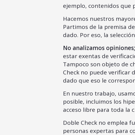
ejemplo, contenidos que p
Hacemos nuestros mayores 
Partimos de la premisa d
dado. Por eso, la selecció
No analizamos opiniones;
estar exentas de verifica
Tampoco son objeto de che
Check no puede verificar d
dado que eso le correspo
En nuestro trabajo, usam
posible, incluimos los hip
acceso libre para toda la 
Doble Check no emplea fue
personas expertas para co