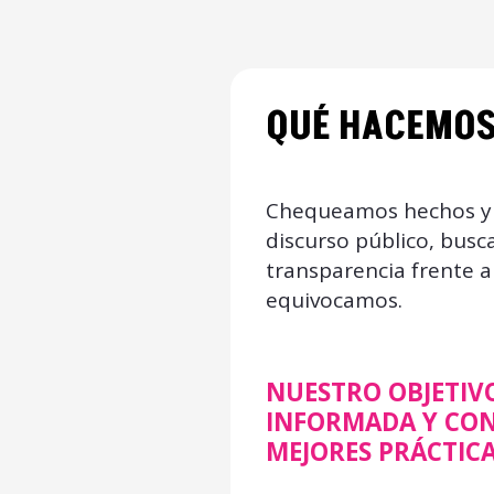
QUÉ HACEMO
Chequeamos hechos y d
discurso público, busc
transparencia frente 
equivocamos.
NUESTRO OBJETIV
INFORMADA Y CON
MEJORES PRÁCTICA