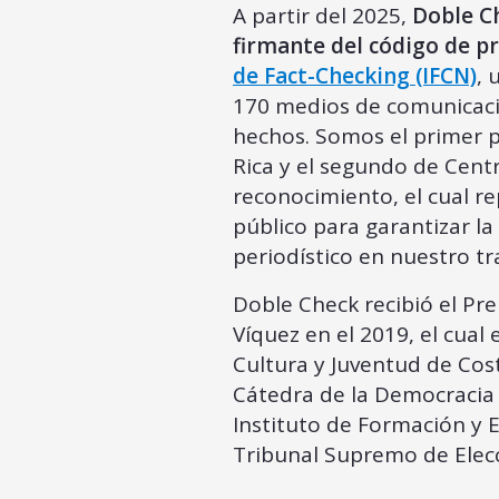
A partir del 2025,
Doble C
firmante del código de pr
de Fact-Checking (IFCN)
, 
170 medios de comunicació
hechos. Somos el primer p
Rica y el segundo de Cent
reconocimiento, el cual 
público para garantizar la 
periodístico en nuestro tr
Doble Check recibió el Pr
Víquez en el 2019, el cual
Cultura y Juventud de Cost
Cátedra de la Democracia 
Instituto de Formación y 
Tribunal Supremo de Elecc