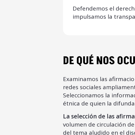
Defendemos el derecho
impulsamos la transpar
DE QUÉ NOS OC
Examinamos las afirmacio
redes sociales ampliament
Seleccionamos la informac
étnica de quien la difunda
La selección de las afirm
volumen de circulación del
del tema aludido en el dis