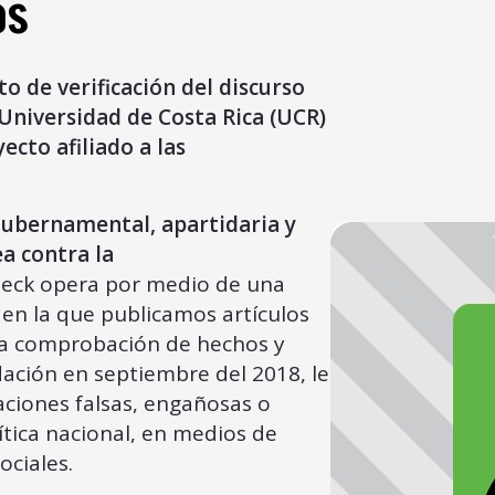
OS
o de verificación del discurso
 Universidad de Costa Rica (UCR)
cto afiliado a las
gubernamental, apartidaria y
ea contra la
eck opera por medio de una
 en la que publicamos artículos
la comprobación de hechos y
ación en septiembre del 2018, le
ciones falsas, engañosas o
ítica nacional, en medios de
ociales.