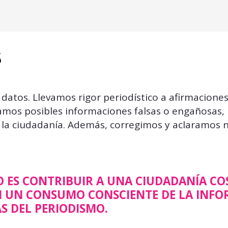
S
atos. Llevamos rigor periodístico a afirmaciones
amos posibles informaciones falsas o engañosas, 
a la ciudadanía. Además, corregimos y aclaramos 
O ES CONTRIBUIR A UNA CIUDADANÍA CO
 UN CONSUMO CONSCIENTE DE LA INFO
S DEL PERIODISMO.