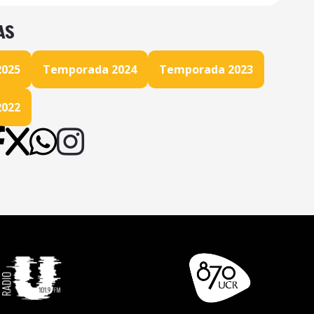
ecial 25 Años 28/10/2025
AS
ecial 25 años 21/10/2025
ecial 25 años 14/10/2025
2025
Temporada 2024
Temporada 2023
ecial 25 años 30/09/2025
2022
ecial 25 años 23/09/2025
ecial 25 años 16/09/2025
ntido 16/09/2025
nes Íntimas Parte 2 02/09/2025
Sexuales 26/08/2025
ntido 19/08/2025