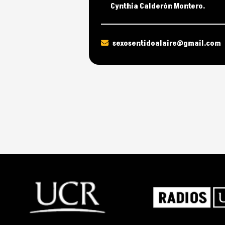
Cynthia Calderón Montero.
sexosentidoalaire@gmail.com