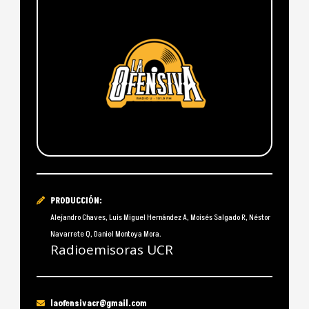
PRODUCCIÓN:
Alejandro Chaves, Luis Miguel Hernández A, Moisés Salgado R, Néstor
Navarrete Q, Daniel Montoya Mora.
Radioemisoras UCR
laofensivacr@gmail.com