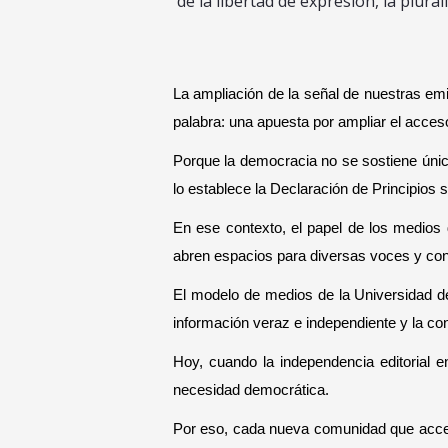
de la libertad de expresión, la plura
La ampliación de la señal de nuestras emi
palabra: una apuesta por ampliar el acces
Porque la democracia no se sostiene única
lo establece la Declaración de Principios
En ese contexto, el papel de los medios 
abren espacios para diversas voces y cont
El modelo de medios de la Universidad de 
información veraz e independiente y la con
Hoy, cuando la independencia editorial e
necesidad democrática.
Por eso, cada nueva comunidad que accede