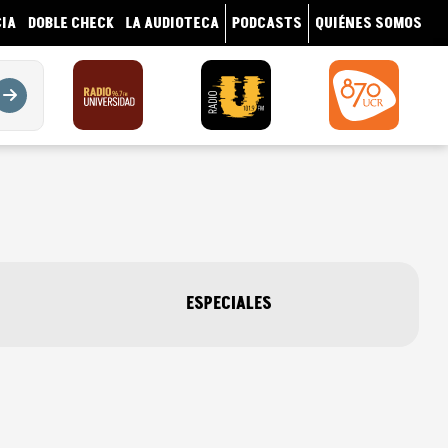
IA
DOBLE CHECK
LA AUDIOTECA
PODCASTS
QUIÉNES SOMOS
ESPECIALES