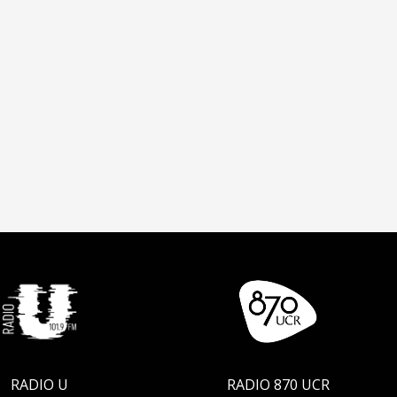
RADIO U
RADIO 870 UCR