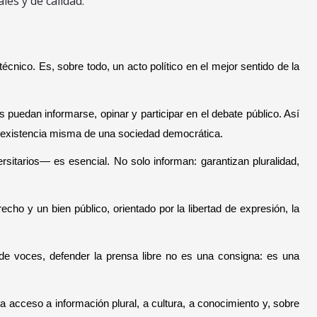
les y de calidad.
nico. Es, sobre todo, un acto político en el mejor sentido de la
 puedan informarse, opinar y participar en el debate público. Así
la existencia misma de una sociedad democrática.
itarios— es esencial. No solo informan: garantizan pluralidad,
ho y un bien público, orientado por la libertad de expresión, la
d de voces, defender la prensa libre no es una consigna: es una
acceso a información plural, a cultura, a conocimiento y, sobre