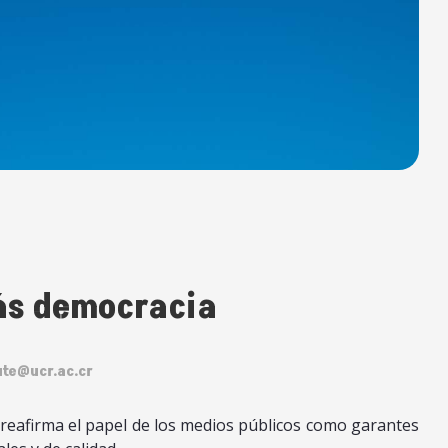
ás democracia
ute@ucr.ac.cr
 reafirma el papel de los medios públicos como garantes