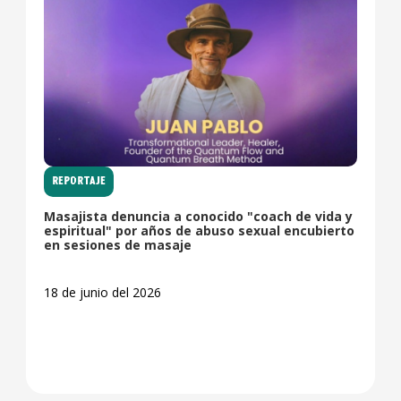
REPORTAJE
Masajista denuncia a conocido "coach de vida y
espiritual" por años de abuso sexual encubierto
en sesiones de masaje
18 de junio del 2026