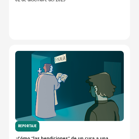
REPORTAJE
¿Cómo “las bendiciones” de un cura a una