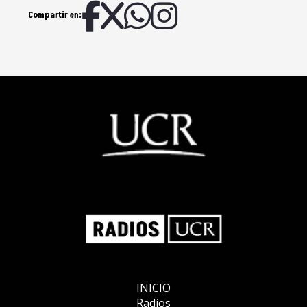
Compartir en:
INICIO
Radios