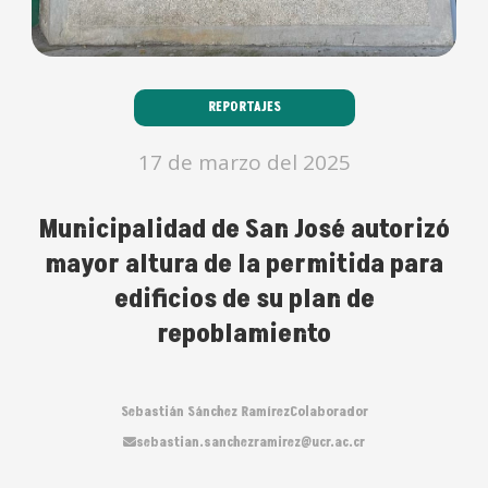
REPORTAJES
17 de marzo del 2025
Municipalidad de San José autorizó
mayor altura de la permitida para
edificios de su plan de
repoblamiento
Sebastián Sánchez Ramírez
Colaborador
sebastian.sanchezramirez@ucr.ac.cr