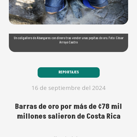
Un coligallero de Abangares con dinero tras vender unas pepitas de oro. Foto: César
Arroyo Castro
REPORTAJES
16 de septiembre del 2024
Barras de oro por más de ¢78 mil
millones salieron de Costa Rica