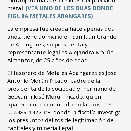
extranjero más de 112 kilos del preciado
metal.
(VEA UNO DE LOS DUAS DONDE
FIGURA METALES ABANGARES)
La empresa fue creada hace apenas dos
años, tiene domicilio en San Juan Grande
de Abangares, su presidenta y
representante legal es Alejandra Morún
Almanzor, de 25 años de edad.
El tesorero de Metales Abangares es José
Antonio Morún Picado, padre de la
presidenta de la sociedad y hermano de
Geovanni José Morun Picado, quien
aparece como imputado en la causa 19-
004389-1322-PE, donde la fiscalía investiga
los presuntos delitos de legitimación de
capitales y minería ilegal.