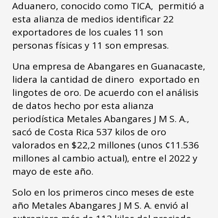
Aduanero, conocido como TICA, permitió a
esta alianza de medios identificar 22
exportadores de los cuales 11 son
personas físicas y 11 son empresas.
Una empresa de Abangares en Guanacaste,
lidera la cantidad de dinero exportado en
lingotes de oro. De acuerdo con el análisis
de datos hecho por esta alianza
periodística Metales Abangares J M S. A.,
sacó de Costa Rica 537 kilos de oro
valorados en $22,2 millones (unos ¢11.536
millones al cambio actual), entre el 2022 y
mayo de este año.
Solo en los primeros cinco meses de este
año Metales Abangares J M S. A. envió al