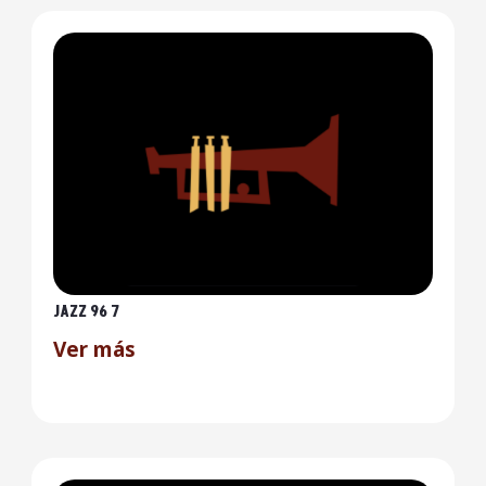
JAZZ 96 7
Ver más