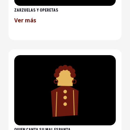
ZARZUELAS Y OPERETAS
Ver más
QUIEN CANTA SU MAL ESPANTA