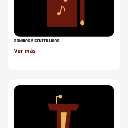
SONIDOS BICENTENARIOS
Ver más