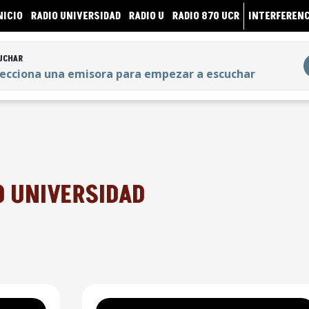
NICIO
RADIO UNIVERSIDAD
RADIO U
RADIO 870 UCR
INTERFERENC
UCHAR
lecciona una emisora para empezar a escuchar
UCHAR
lecciona una emisora para empezar a escuchar
O UNIVERSIDAD