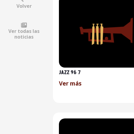
Volver
Ver todas las
noticias
JAZZ 96 7
Ver más