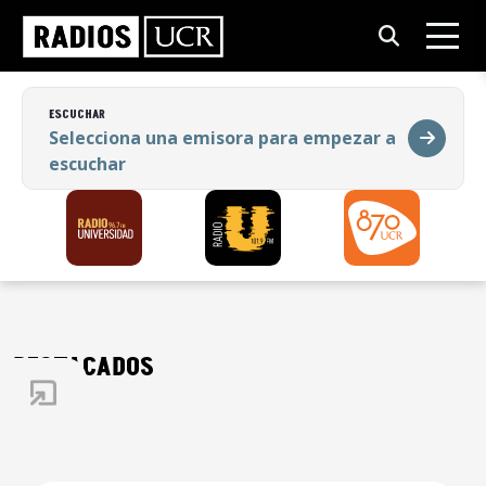
ESCUCHAR
Selecciona una emisora para empezar a
escuchar
ESCUCHAR
Selecciona una emisora para empezar a
escuchar
DESTACADOS