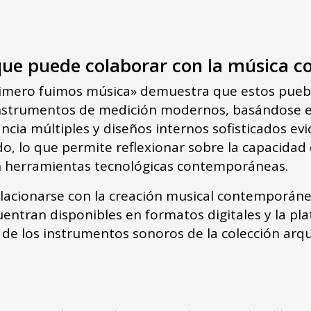
 que puede colaborar con la música
Primero fuimos música» demuestra que estos pueb
nstrumentos de medición modernos, basándose en 
cia múltiples y diseños internos sofisticados evi
ido, lo que permite reflexionar sobre la capacida
n herramientas tecnológicas contemporáneas.
elacionarse con la creación musical contemporáne
uentran disponibles en formatos digitales y la p
d de los instrumentos sonoros de la colección arq