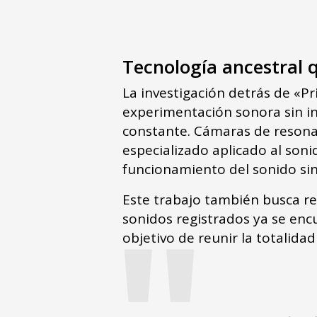
Tecnología ancestral
La investigación detrás de «
experimentación sonora sin i
constante. Cámaras de resonan
especializado aplicado al son
funcionamiento del sonido si
"
Este trabajo también busca r
sonidos registrados ya se enc
objetivo de reunir la totalida