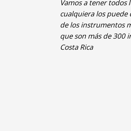
Vamos a tener todos l
cualquiera los puede d
de los instrumentos m
que son más de 300 in
Costa Rica