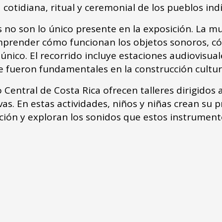
cotidiana, ritual y ceremonial de los pueblos ind
 no son lo único presente en la exposición. La mu
mprender cómo funcionan los objetos sonoros, có
ico. El recorrido incluye estaciones audiovisual
 fueron fundamentales en la construcción cultur
entral de Costa Rica ofrecen talleres dirigidos a
s. En estas actividades, niños y niñas crean su pro
ción y exploran los sonidos que estos instrumen