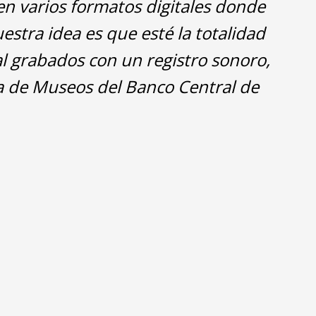
en varios formatos digitales donde
estra idea es que esté la totalidad
l grabados con un registro sonoro,
a de Museos del Banco Central de