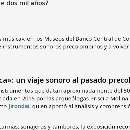
e dos mil años?
 música», en los Museos del Banco Central de Cos
e instrumentos sonoros precolombinos y a volver 
a»: un viaje sonoro al pasado prec
nstrumentos que datan aproximadamente del 500 a
ciada en 2015 por las arqueólogas Priscila Molina 
ecto
Jirondai
, quien aportó al análisis y comprens
 ocarinas, sonajeros y tambores, la exposición rec