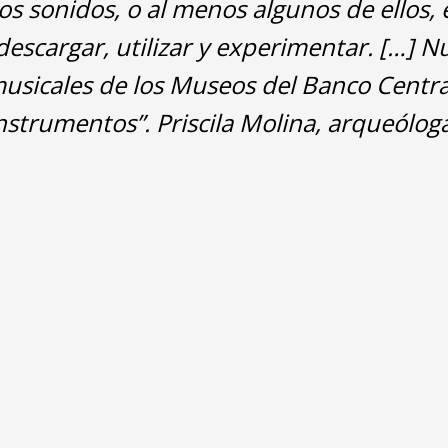
os sonidos, o al menos algunos de ellos, 
escargar, utilizar y experimentar. […] Nu
usicales de los Museos del Banco Centra
strumentos”. Priscila Molina, arqueólog