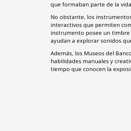
que formaban parte de la vida 
No obstante, los instrumentos
interactivos que permiten co
instrumento posee un timbre ún
ayudan a explorar sonidos que
Además, los Museos del Banco C
habilidades manuales y creativa
tiempo que conocen la exposi