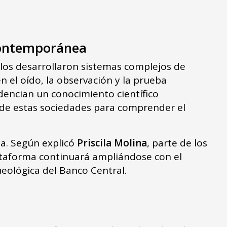
 contemporánea
los desarrollaron sistemas complejos de
el oído, la observación y la prueba
dencian un conocimiento científico
d de estas sociedades para comprender el
a. Según explicó
Priscila Molina
, parte de los
lataforma continuará ampliándose con el
ueológica del Banco Central.