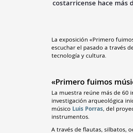
costarricense hace más d
La exposición «Primero fuimos
escuchar el pasado a través d
tecnología y cultura.
«Primero fuimos músic
La muestra reúne más de 60 i
investigación arqueológica ini
músico
Luis Porras
, del proy
instrumentos.
A través de flautas, silbatos,