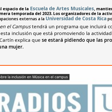
Escuela de Artes Musicales
al espacio de la
, mantie
rimera temporada del 2023. Los organizadores de la acti
Universidad de Costa Rica
rupaciones externas a la
po
en el Campus
tendrá un programa que incluirá con
esta inclusión que está promoviendo la actividad,
Cartín explica que
se estará pidiendo que las pr
una mujer.