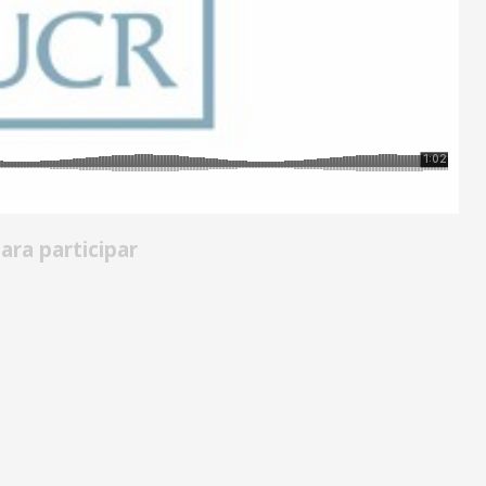
ra participar