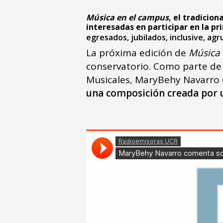
Música en el campus
, el tradicion
interesadas en participar en la p
egresados, jubilados, inclusive, ag
La próxima edición de
Música 
conservatorio. Como parte de 
Musicales, MaryBehy Navarro 
una composición creada por 