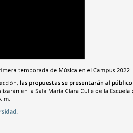
 primera temporada de Música en el Campus 2022
lección,
las propuestas se presentarán al público
izarán en la Sala María Clara Culle de la Escuela
. m.
rsidad.