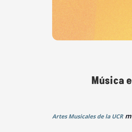
Música e
ma
Artes Musicales de la UCR