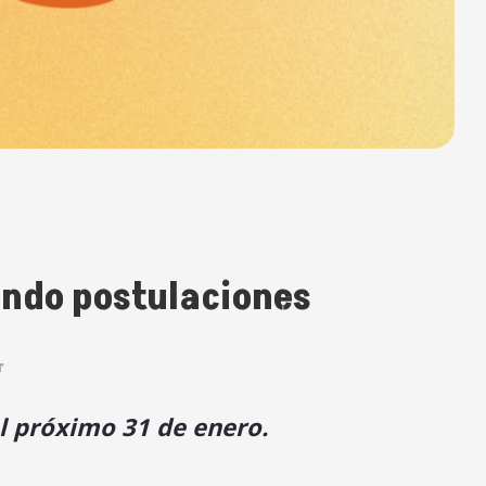
endo postulaciones
r
l próximo 31 de enero.