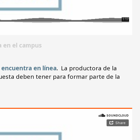
a en el campus
e
encuentra en línea
.
La productora de la
uesta deben tener para formar parte de la