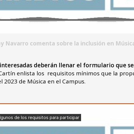
 Navarro comenta sobre la inclusión en Músic
 interesadas deberán llenar el formulario que s
rtín enlista los requisitos mínimos que la prop
el 2023 de Música en el Campus.