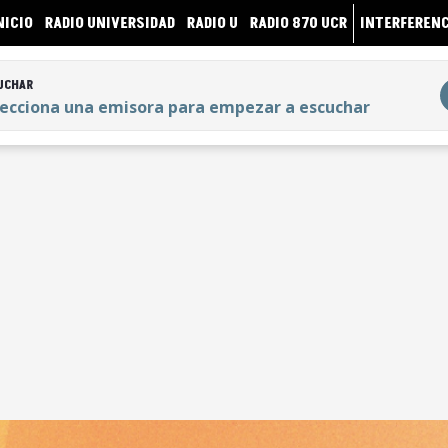
NICIO
RADIO UNIVERSIDAD
RADIO U
RADIO 870 UCR
INTERFERENC
UCHAR
lecciona una emisora para empezar a escuchar
UCHAR
lecciona una emisora para empezar a escuchar