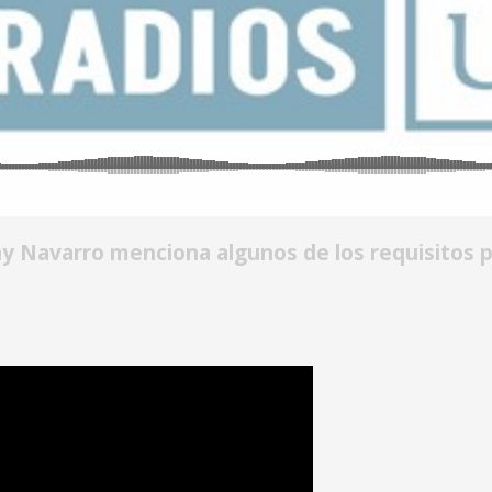
 Navarro menciona algunos de los requisitos pa