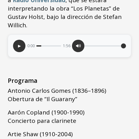
interpretando la obra “Los Planetas” de
Gustav Holst, bajo la dirección de Stefan
Willich.
▶
0:00
1:56
Programa
Antonio Carlos Gomes (1836–1896)
Obertura de “Il Guarany”
Aarón Copland (1900-1990)
Concierto para clarinete
Artie Shaw (1910-2004)