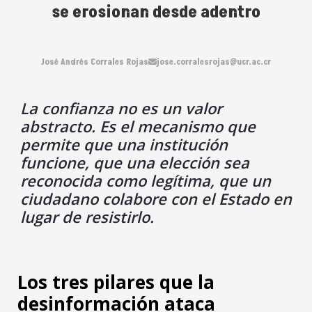
se erosionan desde adentro
José Andrés Corrales Rojas
jose.corralesrojas@ucr.ac.cr
La confianza no es un valor
abstracto. Es el mecanismo que
permite que una institución
funcione, que una elección sea
reconocida como legítima, que un
ciudadano colabore con el Estado en
lugar de resistirlo.
Los tres pilares que la
desinformación ataca