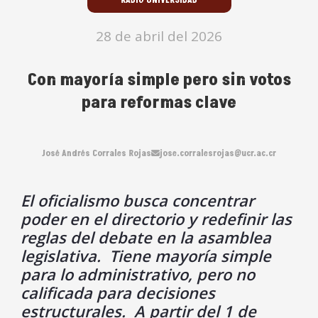
RADIO UNIVERSIDAD
28 de abril del 2026
Con mayoría simple pero sin votos
para reformas clave
José Andrés Corrales Rojas
jose.corralesrojas@ucr.ac.cr
El oficialismo busca concentrar
poder en el directorio y redefinir las
reglas del debate en la asamblea
legislativa. Tiene mayoría simple
para lo administrativo, pero no
calificada para decisiones
estructurales. A partir del 1 de