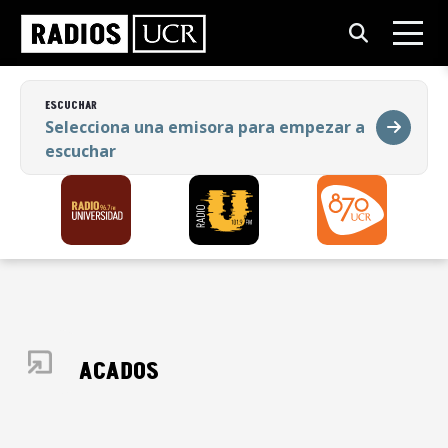
ESCUCHAR
Selecciona una emisora para empezar a
escuchar
ESCUCHAR
Selecciona una emisora para empezar a
escuchar
DESTACADOS