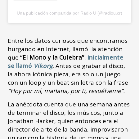
Una publicación compartida por Radio U (@radiou.cr)
Entre los datos curiosos que encontramos
hurgando en Internet, llamó la atención
que
“El Mono y la Culebra”
,
inicialmente
se llamó
Vikorg
. Antes de grabar el disco,
la ahora icónica pieza, era solo un juego
con un loop y un beat sin letra con la frase
"Hoy por mí, mañana, por ti, resuélveme”.
La anécdota cuenta que una semana antes
de terminar el disco, los músicos, junto a
Jonathan Harker, quien entonces era el
director de arte de la banda, improvisaron
un rap con la historia de un mono y una