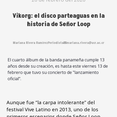
Vikorg: el disco parteaguas en la
historia de Señor Loop
Mariana Rivera Ramírez
Periodista
mariana.rivera@ucr.ac.cr
El cuarto álbum de la banda panameña cumple 13
años desde su creación, es hasta este viernes 13 de
febrero que tuvo su concierto de "lanzamiento
oficial".
Aunque fue “la carpa intolerante” del
festival Vive Latino en 2013, uno de los
primeros escenarios donde Señor Loop