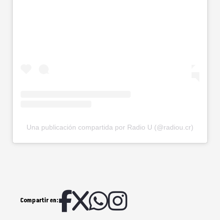
Una publicación compartida por Radio U (@radiou.cr)
Compartir en: