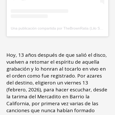
Una publicación compartida por TheBrownRatia (Lilo Sanchez) (@thebrownratia)
Hoy, 13 años después de que salió el disco,
vuelven a retomar el espíritu de aquella
grabación y lo honran al tocarlo en vivo en
el orden como fue registrado. Por azares
del destino, eligieron un viernes 13
(febrero, 2026), para hacer escuchar, desde
la tarima del Mercadito en Barrio la
California, por primera vez varias de las
canciones que nunca habían formado