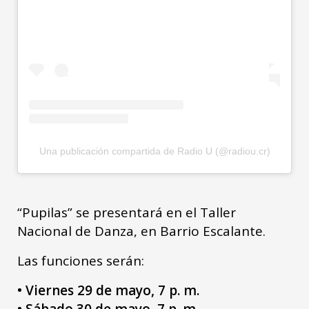
Una publicación compartida de Radio U (@radiou.cr)
“Pupilas” se presentará en el Taller
Nacional de Danza, en Barrio Escalante.
Las funciones serán:
• Viernes 29 de mayo, 7 p. m.