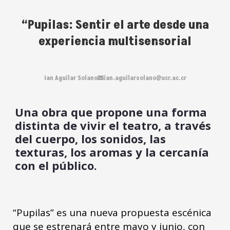
“Pupilas: Sentir el arte desde una
experiencia multisensorial
Ian Aguilar Solano
ian.aguilarsolano@ucr.ac.cr
Una obra que propone una forma
distinta de vivir el teatro, a través
del cuerpo, los sonidos, las
texturas, los aromas y la cercanía
con el público.
“Pupilas” es una nueva propuesta escénica
que se estrenará entre mayo y junio, con