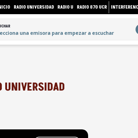
NICIO
RADIO UNIVERSIDAD
RADIO U
RADIO 870 UCR
INTERFERENC
UCHAR
lecciona una emisora para empezar a escuchar
UCHAR
lecciona una emisora para empezar a escuchar
O UNIVERSIDAD