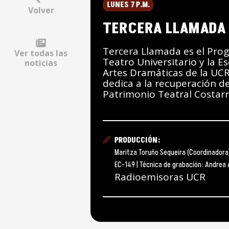
LUNES 7 P.M.
Volver
TERCERA LLAMADA
Tercera Llamada es el Pro
Ver todas las
Teatro Universitario y la E
noticias
Artes Dramáticas de la UC
dedica a la recuperación de
Patrimonio Teatral Costarr
PRODUCCIÓN:
Maritza Toruño Sequeira (Coordinadora
EC-149 | Técnica de grabación: Andrea 
Radioemisoras UCR