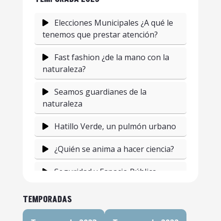
Elecciones Municipales ¿A qué le
tenemos que prestar atención?
Fast fashion ¿de la mano con la
naturaleza?
Seamos guardianes de la
naturaleza
Hatillo Verde, un pulmón urbano
¿Quién se anima a hacer ciencia?
Seguridad y Espacio Público
¿Hay gentrificación en Costa
TEMPORADAS
Rica?