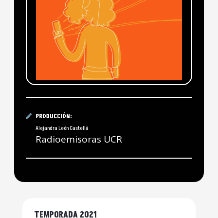
PRODUCCIÓN:
Alejandra León Castellá
Radioemisoras UCR
TEMPORADA 2021