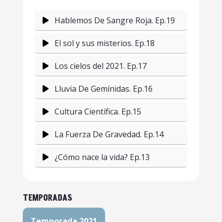
Hablemos De Sangre Roja. Ep.19
El sol y sus misterios. Ep.18
Los cielos del 2021. Ep.17
Lluvia De Gemínidas. Ep.16
Cultura Científica. Ep.15
La Fuerza De Gravedad. Ep.14
¿Cómo nace la vida? Ep.13
Meteorito Aguas Zarcas. Ep.12
TEMPORADAS
La Química En Casa. Ep.11
Temporada 2021