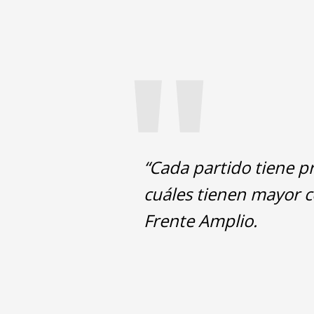
"
“Cada partido tiene p
cuáles tienen mayor co
Frente Amplio.