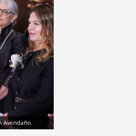
ián Avendaño.