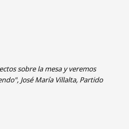
yectos sobre la mesa y veremos
do", José María Villalta, Partido