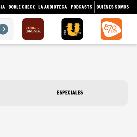
IA
DOBLE CHECK
LA AUDIOTECA
PODCASTS
QUIÉNES SOMOS
ESPECIALES