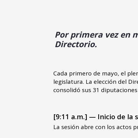
Por primera vez en m
Directorio.
Cada primero de mayo, el plen
legislatura. La elección del D
consolidó sus 31 diputaciones 
[9:11 a.m.] — Inicio de l
La sesión abre con los actos 