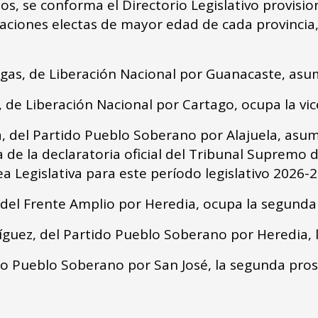
os, se conforma el Directorio Legislativo provisio
aciones electas de mayor edad de cada provincia
gas, de Liberación Nacional por Guanacaste, asum
s, de Liberación Nacional por Cartago, ocupa la vi
, del Partido Pueblo Soberano por Alajuela, asume
a de la declaratoria oficial del Tribunal Supremo 
a Legislativa para este período legislativo 2026-
del Frente Amplio por Heredia, ocupa la segunda
íguez, del Partido Pueblo Soberano por Heredia, 
ido Pueblo Soberano por San José, la segunda pros