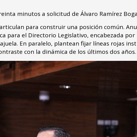
reinta minutos a solicitud de Álvaro Ramírez Boga
articulan para construir una posición común. An
 para el Directorio Legislativo, encabezada por l
lajuela. En paralelo, plantean fijar líneas rojas 
ontraste con la dinámica de los últimos dos años.