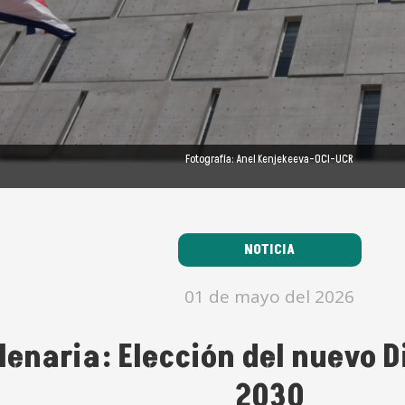
Fotografía: Anel Kenjekeeva–OCI-UCR
NOTICIA
01 de mayo del 2026
lenaria: Elección del nuevo D
2030