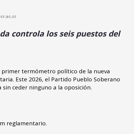
cr.ac.cr
a controla los seis puestos del
l primer termómetro político de la nueva
ntaria. Este 2026, el Partido Pueblo Soberano
a sin ceder ninguno a la oposición.
um reglamentario.