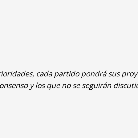
rioridades, cada partido pondrá sus pro
nsenso y los que no se seguirán discutien