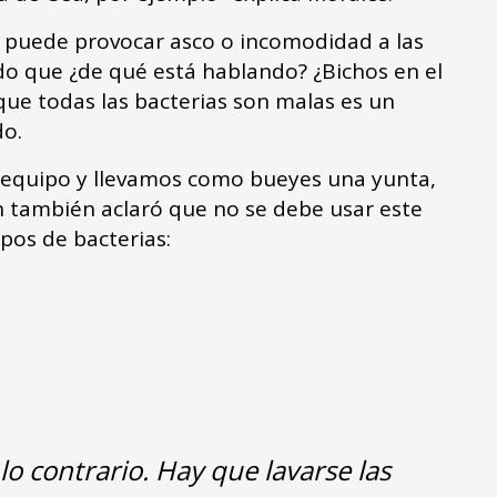
a puede provocar asco o incomodidad a las
ndo que ¿de qué está hablando? ¿Bichos en el
 que todas las bacterias son malas es un
do.
s equipo y llevamos como bueyes una yunta,
ien también aclaró que no se debe usar este
ipos de bacterias:
lo contrario. Hay que lavarse las