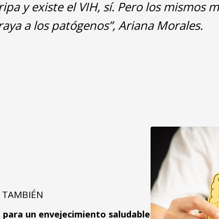
ripa y existe el VIH, sí. Pero los mismos
aya a los patógenos”, Ariana Morales.
 TAMBIÉN
a para un envejecimiento saludable