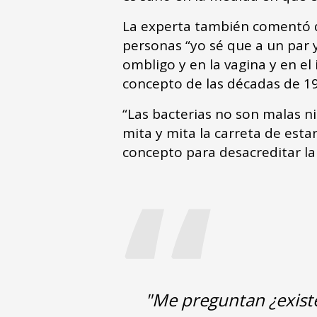
La experta también comentó q
personas “yo sé que a un par 
ombligo y en la vagina y en el
concepto de las décadas de 19
“Las bacterias no son malas n
mita y mita la carreta de esta
“
concepto para desacreditar la
"Me preguntan ¿existen