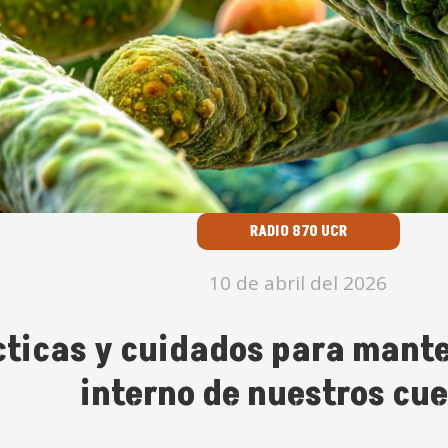
RADIO 870 UCR
10 de abril del 2026
cticas y cuidados para mante
interno de nuestros cu