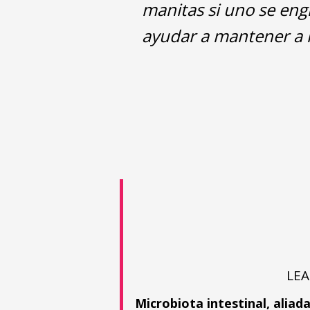
manitas si uno se eng
ayudar a mantener a r
LEA
Microbiota intestinal, aliad