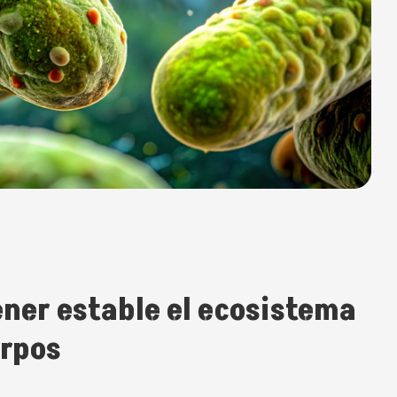
ner estable el ecosistema
erpos