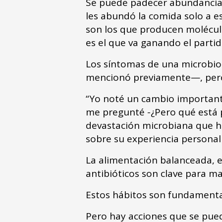
Se puede padecer abundancia 
les abundó la comida solo a e
son los que producen molécula
es el que va ganando el partido
Los síntomas de una microbiot
mencionó previamente—, pero
“Yo noté un cambio important
me pregunté -¿Pero qué está 
devastación microbiana que hi
sobre su experiencia personal
La alimentación balanceada, e
antibióticos son clave para m
Estos hábitos son fundamental
Pero hay acciones que se pued