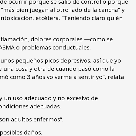
 ocurrir porque se salió de control o porque
“más bien juegan al otro lado de la cancha” y
ntoxicación, etcétera. “Teniendo claro quién
inflamación, dolores corporales —como se
ASMA o problemas conductuales.
nos pequeños picos depresivos, así que yo
e una cosa y otra de cuando pasó como la
mó como 3 años volverme a sentir yo”, relata
 y un uso adecuado y no excesivo de
condiciones adecuadas.
 son adultos enfermos”.
posibles daños.