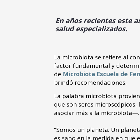
En años recientes este 
salud especializados.
La microbiota se refiere al c
factor fundamental y determina
de
Microbiota Escuela de Fe
brindó recomendaciones.
La palabra microbiota proviene
que son seres microscópicos, 
asociar más a la microbiota—.
“Somos un planeta. Un planeta
es sano en la medida en que e