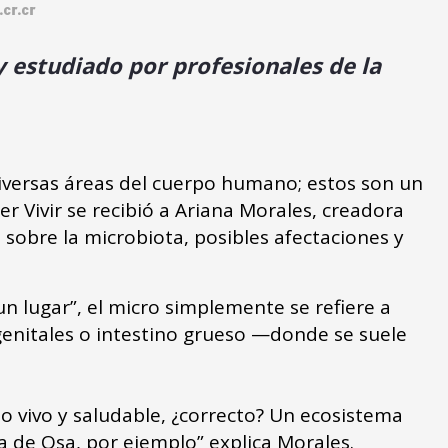
cr.cr
 estudiado por profesionales de la
diversas áreas del cuerpo humano; estos son un
r Vivir se recibió a Ariana Morales, creadora
s sobre la microbiota, posibles afectaciones y
n lugar”, el micro simplemente se refiere a
 genitales o intestino grueso —donde se suele
 vivo y saludable, ¿correcto? Un ecosistema
 de Osa, por ejemplo” explica Morales.