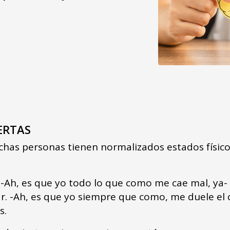
ERTAS
chas personas tienen normalizados estados físic
. -Ah, es que yo todo lo que como me cae mal, ya-
. -Ah, es que yo siempre que como, me duele el c
s.