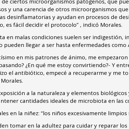
de ciertos microorganismos patógenos, que puede
sos y una carencia de otros microorganismos que 
s desinflamatorias y ayudan en procesos de desi
, es fácil decidir el protocolo” , indicó Morales.
a en malas condiciones suelen ser indigestión, 
 pueden llegar a ser hasta enfermedades como 
ísimo en mis patrones de ánimo, me empezaron u
pasando? ¿En qué me estoy convirtiendo?- Y entr
zo el antibiótico, empecé a recuperarme y me to
 Morales.
xposición a la naturaleza y elementos biológicos
antener cantidades ideales de microbiota en las 
es en la niñez: “los niños excesivamente limpios
en tomar en la adultez para cuidar y reparar los 