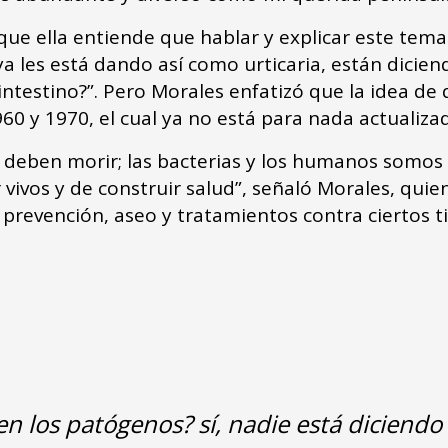
ue ella entiende que hablar y explicar este tem
ya les está dando así como urticaria, están dicie
 intestino?”. Pero Morales enfatizó que la idea de
60 y 1970, el cual ya no está para nada actualiza
i deben morir; las bacterias y los humanos somo
r vivos y de construir salud”, señaló Morales, qu
 prevención, aseo y tratamientos contra ciertos t
 los patógenos? sí, nadie está diciendo 