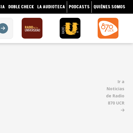
IA
DOBLE CHECK
LA AUDIOTECA
PODCASTS
QUIÉNES SOMOS
Ir a
Noticias
de Radio
870 UCR