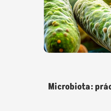
Microbiota: prá