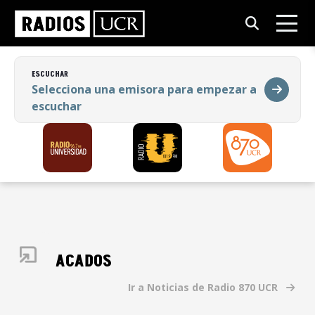
ESCUCHAR
Selecciona una emisora para empezar a
escuchar
ESCUCHAR
Selecciona una emisora para empezar a
escuchar
DESTACADOS
Ir a Noticias de Radio 870 UCR