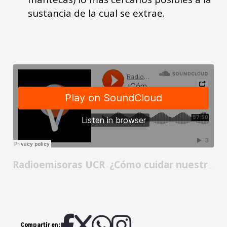
sustancia de la cual se extrae.
Radioemisoras UCR
¿Cómo cuidar nuestra microbiota cotidianamente? 17/03/2026
·
Compartir en: