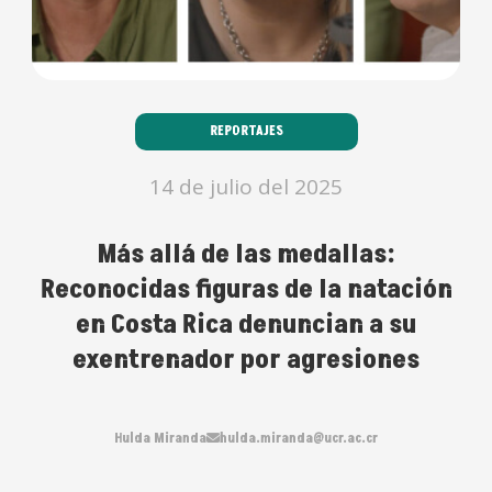
REPORTAJES
14 de julio del 2025
Más allá de las medallas:
Reconocidas figuras de la natación
en Costa Rica denuncian a su
exentrenador por agresiones
Hulda Miranda
hulda.miranda@ucr.ac.cr