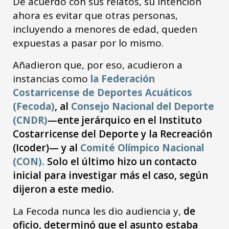
De acuerdo con sus relatos, su intención
ahora es evitar que otras personas,
incluyendo a menores de edad, queden
expuestas a pasar por lo mismo.
Añadieron que, por eso, acudieron a
instancias como
la Federación
Costarricense de Deportes Acuáticos
(Fecoda)
, al
Consejo Nacional del Deporte
(CNDR)
—ente jerárquico en el Instituto
Costarricense del Deporte y la Recreación
(Icoder)— y al
Comité Olímpico Nacional
(CON).
Solo el último hizo un contacto
inicial para investigar más el caso, según
dijeron a este medio.
La Fecoda nunca les dio audiencia y,
de
oficio, determinó que el asunto estaba