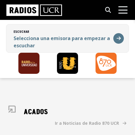
ESCUCHAR
Selecciona una emisora para empezar a
escuchar
ESCUCHAR
Selecciona una emisora para empezar a
escuchar
DESTACADOS
Ir a Noticias de Radio 870 UCR