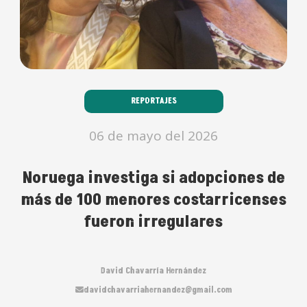
REPORTAJES
06 de mayo del 2026
Noruega investiga si adopciones de
más de 100 menores costarricenses
fueron irregulares
David Chavarría Hernández
davidchavarriahernandez@gmail.com