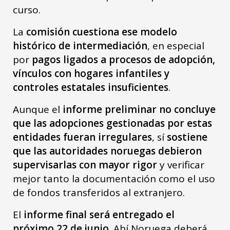
curso.
La
comisión cuestiona ese modelo
histórico de intermediación
, en especial
por
pagos ligados a procesos de adopción,
vínculos con hogares infantiles y
controles estatales insuficientes
.
Aunque el
informe preliminar no concluye
que las adopciones gestionadas por estas
entidades fueran irregulares
, sí
sostiene
que las autoridades noruegas debieron
supervisarlas con mayor rigor
y verificar
mejor tanto la documentación como el uso
de fondos transferidos al extranjero.
El
informe final será entregado el
próximo 22 de junio.
Ahí Noruega deberá