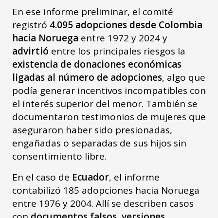
En ese informe preliminar, el comité
registró
4.095 adopciones desde Colombia
hacia Noruega
entre 1972 y 2024 y
advirtió
entre los principales riesgos la
existencia de donaciones económicas
ligadas al número de adopciones
, algo que
podía generar incentivos incompatibles con
el interés superior del menor. También se
documentaron testimonios de mujeres que
aseguraron haber sido presionadas,
engañadas o separadas de sus hijos sin
consentimiento libre.
En el caso de
Ecuador
, el informe
contabilizó 185 adopciones hacia Noruega
entre 1976 y 2004. Allí se describen casos
con
documentos falsos, versiones