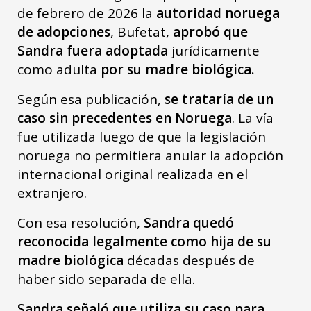
de febrero de 2026 la
autoridad noruega
de adopciones
, Bufetat,
aprobó que
Sandra fuera adoptada
jurídicamente
como adulta
por su madre biológica.
Según esa publicación,
se trataría de un
caso sin precedentes en Noruega
. La vía
fue utilizada luego de que la legislación
noruega no permitiera anular la adopción
internacional original realizada en el
extranjero.
Con esa resolución,
Sandra quedó
reconocida legalmente como hija de su
madre biológica
décadas después de
haber sido separada de ella.
Sandra señaló que utiliza su caso para