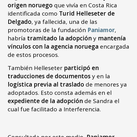
origen noruego
que vivía en Costa Rica
identificada como
Turid Helleseter de
Delgado
, ya fallecida, una de las
promotoras de la fundación
Paniamor
,
habría
tramitado la adopción
y
mantenía
vínculos con la agencia noruega
encargada
de estos procesos.
También Helleseter
participó en
traducciones de documentos
y en la
logística previa al traslado
de menores ya
adoptados. Esto consta además en el
expediente de la adopción
de Sandra el
cual fue facilitado a Interferencia.
Consultada por este medio,
Paniamor