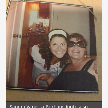
Sandra Vanessa Borhaug junto a su