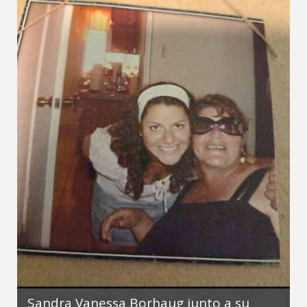
Sandra Vanessa Borhaug junto a su