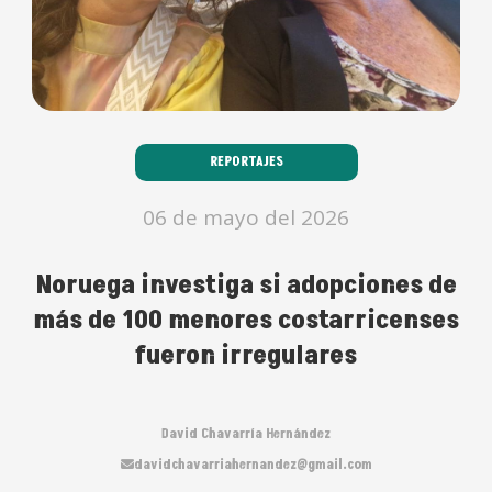
REPORTAJES
06 de mayo del 2026
Noruega investiga si adopciones de
más de 100 menores costarricenses
fueron irregulares
David Chavarría Hernández
davidchavarriahernandez@gmail.com