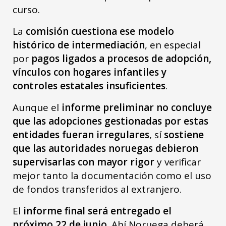
curso.
La
comisión cuestiona ese modelo
histórico de intermediación
, en especial
por
pagos ligados a procesos de adopción,
vínculos con hogares infantiles y
controles estatales insuficientes
.
Aunque el
informe preliminar no concluye
que las adopciones gestionadas por estas
entidades fueran irregulares
, sí
sostiene
que las autoridades noruegas debieron
supervisarlas con mayor rigor
y verificar
mejor tanto la documentación como el uso
de fondos transferidos al extranjero.
El
informe final será entregado el
próximo 22 de junio.
Ahí Noruega deberá