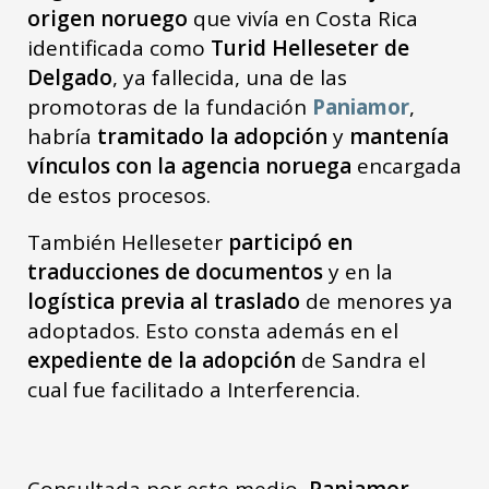
origen noruego
que vivía en Costa Rica
identificada como
Turid Helleseter de
Delgado
, ya fallecida, una de las
promotoras de la fundación
Paniamor
,
habría
tramitado la adopción
y
mantenía
vínculos con la agencia noruega
encargada
de estos procesos.
También Helleseter
participó en
traducciones de documentos
y en la
logística previa al traslado
de menores ya
adoptados. Esto consta además en el
expediente de la adopción
de Sandra el
cual fue facilitado a Interferencia.
Consultada por este medio,
Paniamor