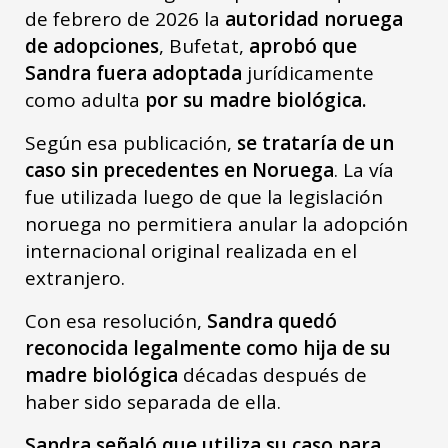
de febrero de 2026 la
autoridad noruega
de adopciones
, Bufetat,
aprobó que
Sandra fuera adoptada
jurídicamente
como adulta
por su madre biológica.
Según esa publicación,
se trataría de un
caso sin precedentes en Noruega
. La vía
fue utilizada luego de que la legislación
noruega no permitiera anular la adopción
internacional original realizada en el
extranjero.
Con esa resolución,
Sandra quedó
reconocida legalmente como hija de su
madre biológica
décadas después de
haber sido separada de ella.
Sandra señaló que utiliza su caso para