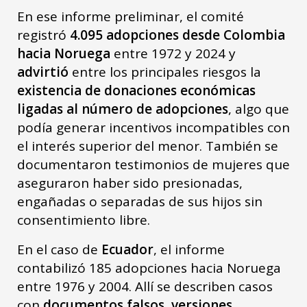
En ese informe preliminar, el comité
registró
4.095 adopciones desde Colombia
hacia Noruega
entre 1972 y 2024 y
advirtió
entre los principales riesgos la
existencia de donaciones económicas
ligadas al número de adopciones
, algo que
podía generar incentivos incompatibles con
el interés superior del menor. También se
documentaron testimonios de mujeres que
aseguraron haber sido presionadas,
engañadas o separadas de sus hijos sin
consentimiento libre.
En el caso de
Ecuador
, el informe
contabilizó 185 adopciones hacia Noruega
entre 1976 y 2004. Allí se describen casos
con
documentos falsos, versiones