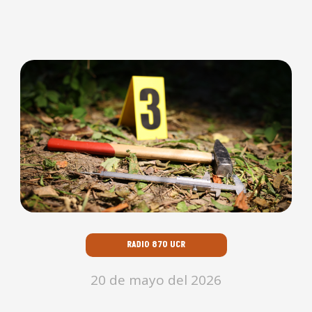
RADIO 870 UCR
20 de mayo del 2026