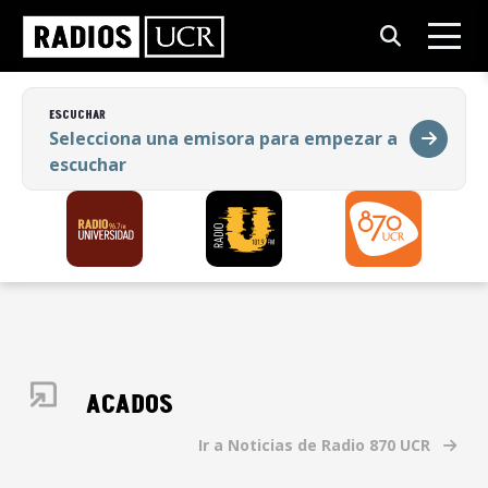
ESCUCHAR
Selecciona una emisora para empezar a
escuchar
ESCUCHAR
Selecciona una emisora para empezar a
escuchar
DESTACADOS
Ir a Noticias de Radio 870 UCR