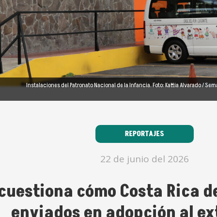
Instalaciones del Patronato Nacional de la Infancia. Foto: Kattia Alvarado / Se
REPORTAJES
22 de junio del 2026
cuestiona cómo Costa Rica d
enviados en adopción al ex