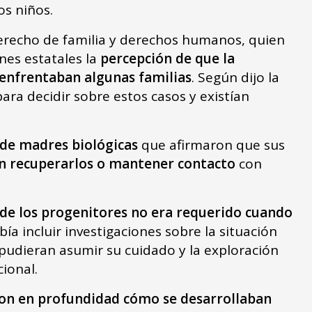
os niños.
erecho de familia y derechos humanos, quien
nes estatales la
percepción de que la
 enfrentaban algunas familias
. Según dijo la
ara decidir sobre estos casos y existían
de madres biológicas
que afirmaron que sus
n recuperarlos o mantener contacto
con
de los progenitores no era requerido cuando
bía incluir investigaciones sobre la situación
e pudieran asumir su cuidado y la exploración
ional.
ron en profundidad cómo se desarrollaban