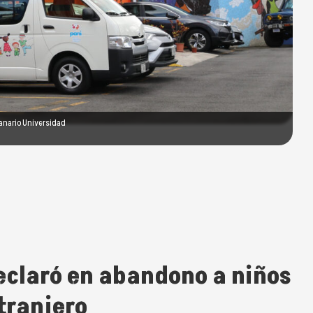
manario Universidad
eclaró en abandono a niños
tranjero