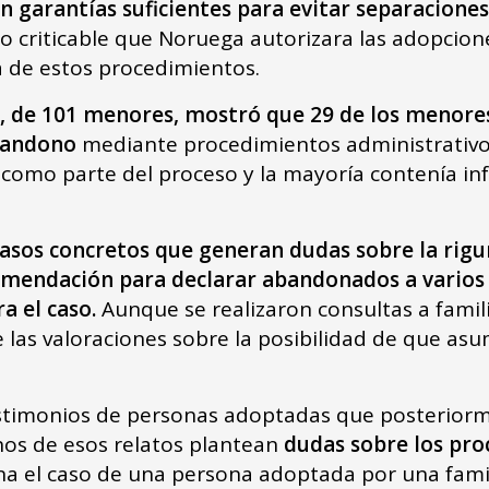
an garantías suficientes para evitar separaciones
mo criticable que Noruega autorizara las adopcio
ca de estos procedimientos.
s, de 101 menores, mostró que 29 de los menore
bandono
mediante procedimientos administrativo
s como parte del proceso y la mayoría contenía in
asos concretos que generan dudas sobre la rigu
mendación para declarar abandonados a varios 
a el caso.
Aunque se realizaron consultas a famili
 las valoraciones sobre la posibilidad de que asu
timonios de personas adoptadas que posteriormen
nos de esos relatos plantean
dudas sobre los pro
na el caso de una persona adoptada por una famil