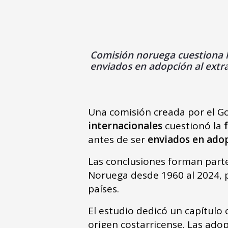
Comisión noruega cuestiona l
enviados en adopción al extra
Una comisión creada por el 
internacionales
cuestionó la
antes de ser
enviados en adop
Las conclusiones forman part
Noruega desde 1960 al 2024, p
países.
El estudio dedicó un capítulo
origen costarricense. Las ado