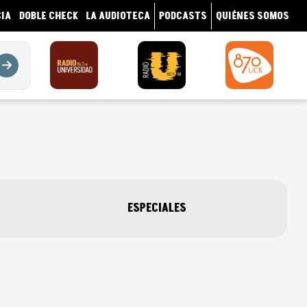
IA
DOBLE CHECK
LA AUDIOTECA
PODCASTS
QUIÉNES SOMOS
ESPECIALES