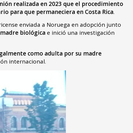
nión realizada en 2023 que el procedimiento
sario para que permaneciera en Costa Rica
.
rricense enviada a Noruega en adopción junto
 madre biológica
e inició una investigación
egalmente como adulta por su madre
ión internacional.