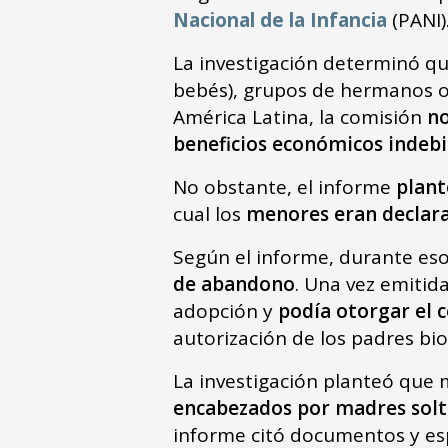
Nacional de la Infancia
(PANI)
La investigación determinó qu
bebés), grupos de hermanos o
América Latina, la comisión
no
beneficios económicos indebi
No obstante, el informe
plant
cual los
menores eran declar
Según el informe, durante es
de abandono
. Una vez emitid
adopción y
podía otorgar el 
autorización de los padres bio
La investigación planteó que
encabezados por madres solte
informe citó documentos y esp