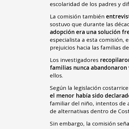
escolaridad de los padres y di
La comisión también
entrevis
sostuvo que durante las década
adopción era una solución fr
especialista a esta comisión, 
prejuicios hacia las familias d
Los investigadores
recopilaro
familias nunca abandonaron 
ellos.
Según la legislación costarri
el menor había sido declara
familiar del niño, intentos de
de alternativas dentro de Cos
Sin embargo, la comisión señ