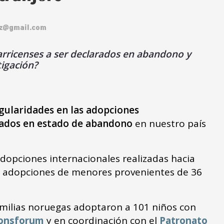
ez@gmail.com
arricenses a ser declarados en abandono y
tigación?
egularidades en las adopciones
rados en estado de abandono
en nuestro país
dopciones internacionales realizadas hacia
464 adopciones de menores provenientes de 36
familias noruegas adoptaron a 101 niños con
jonsforum
y en coordinación con el
Patronato