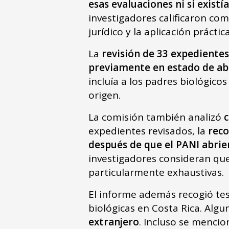
esas evaluaciones ni si existí
investigadores calificaron co
jurídico y la aplicación prácti
La
revisión de 33 expediente
previamente en estado de a
incluía a los padres biológico
origen.
La comisión también analizó
c
expedientes revisados, la
reco
después de que el PANI abrier
investigadores consideran que
particularmente exhaustivas.
El informe además recogió tes
biológicas en Costa Rica. Algu
extranjero
. Incluso se mencio