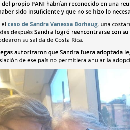
 del propio PANI habrían reconocido en una reu
haber sido insuficiente y que no se hizo lo nece
 el
caso de Sandra Vanessa Borhaug
, una costa
adas después
Sandra logró reencontrarse con su
odearon su salida de Costa Rica.
egas autorizaron que Sandra fuera adoptada l
islación de ese país no permitiera anular la adopc