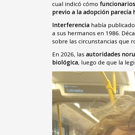
cual indicó cómo
funcionarios
previo a la adopción parecía 
Interferencia
había publicado
a sus hermanos en 1986. Déc
sobre las circunstancias que r
En 2026, las
autoridades noru
biológica
, luego de que la leg