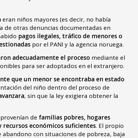
a
eran niños mayores (es decir, no había
cia de otras denuncias documentadas en
habido
pagos ilegales, tráfico de menores o
gestionadas
por el PANI y la agencia noruega.
aron adecuadamente el proceso
mediante el
onibles para ser adoptados en el extranjero.
ente que un menor se encontraba en estado
sentación del niño dentro del proceso de
 avanzara
, sin que la ley exigiera obtener la
provenían de
familias pobres, hogares
y recursos económicos suficientes
. El propio
de abandono con situaciones de pobreza, baja