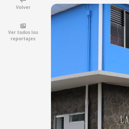
Volver
Ver todos los
reportajes