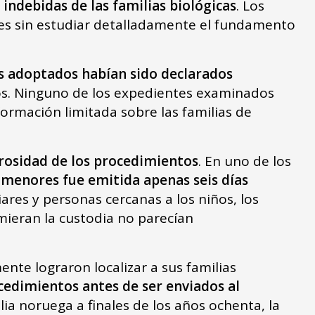
 indebidas de las familias biológicas
. Los
nes sin estudiar detalladamente el fundamento
s adoptados habían sido declarados
s. Ninguno de los expedientes examinados
formación limitada sobre las familias de
rosidad de los procedimientos
. En uno de los
menores fue emitida apenas seis días
ares y personas cercanas a los niños, los
mieran la custodia no parecían
te lograron localizar a sus familias
cedimientos antes de ser enviados al
ia noruega a finales de los años ochenta, la