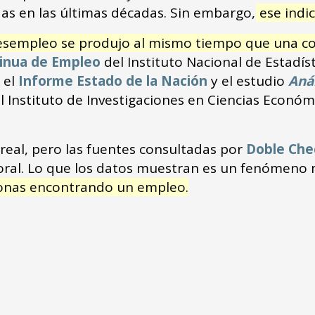
das en las últimas décadas. Sin embargo,
ese indic
esempleo se produjo al mismo tiempo que una con
inua de Empleo
del Instituto Nacional de Estadíst
, el
Informe Estado de la Nación
y el estudio
Anál
el Instituto de Investigaciones en Ciencias Económi
real, pero las fuentes consultadas por
Doble Che
oral. Lo que los datos muestran es un fenómeno
sonas encontrando un empleo.