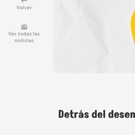
Volver
Ver todas las
noticias
Detrás del dese