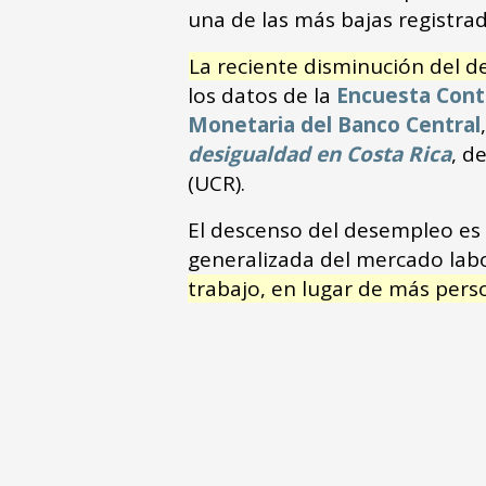
una de las más bajas registra
La reciente disminución del d
los datos de la
Encuesta Cont
Monetaria del Banco Central
desigualdad en Costa Rica
, d
(UCR).
El descenso del desempleo es 
generalizada del mercado lab
trabajo, en lugar de más per