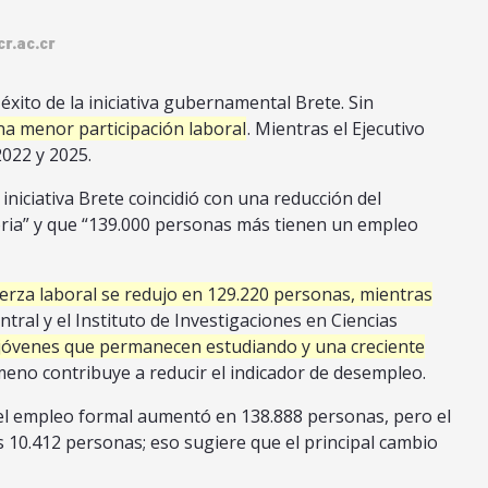
r.ac.cr
xito de la iniciativa gubernamental Brete. Sin
una menor participación laboral
. Mientras el Ejecutivo
022 y 2025.
iniciativa Brete coincidió con una reducción del
oria” y que “139.000 personas más tienen un empleo
uerza laboral se redujo en 129.220 personas, mientras
tral y el Instituto de Investigaciones en Ciencias
 jóvenes que permanecen estudiando y una creciente
ómeno contribuye a reducir el indicador de desempleo.
, el empleo formal aumentó en 138.888 personas, pero el
s 10.412 personas; eso sugiere que el principal cambio