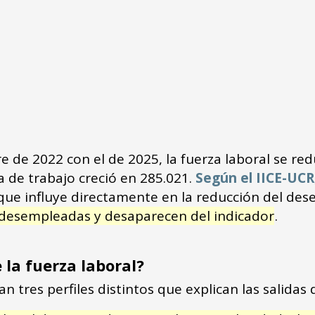
e de 2022 con el de 2025, la fuerza laboral se re
a de trabajo creció en 285.021.
Según el IICE-UCR
 que influye directamente en la reducción del de
 desempleadas y desaparecen del indicador
.
e la fuerza laboral?
 tres perfiles distintos que explican las salidas d