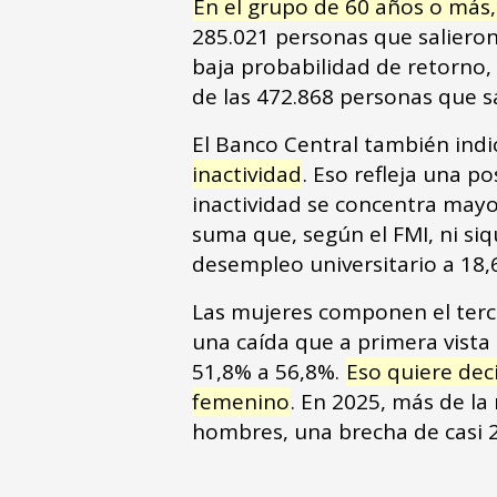
En el grupo de 60 años o más, 
285.021 personas que salieron 
baja probabilidad de retorno,
de las 472.868 personas que 
El Banco Central también indi
inactividad
. Eso refleja una p
inactividad se concentra mayo
suma que, según el FMI, ni siq
desempleo universitario a 18
Las mujeres componen el terc
una caída que a primera vista
51,8% a 56,8%.
Eso quiere dec
femenino
. En 2025, más de la
hombres, una brecha de casi 