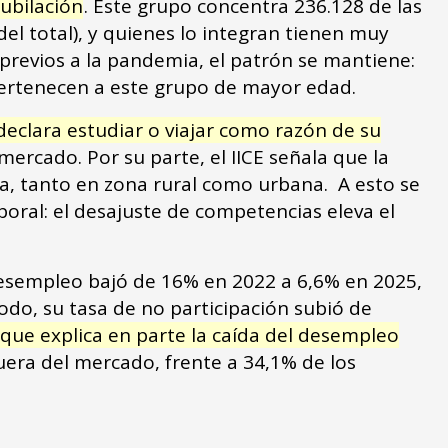
jubilación
. Este grupo concentra 236.128 de las
del total), y quienes lo integran tienen muy
 previos a la pandemia, el patrón se mantiene:
pertenecen a este grupo de mayor edad.
declara estudiar o viajar como razón de su
mercado. Por su parte, el IICE señala que la
a, tanto en zona rural como urbana. A esto se
boral: el desajuste de competencias eleva el
desempleo bajó de 16% en 2022 a 6,6% en 2025,
odo, su tasa de no participación subió de
que explica en parte la caída del desempleo
uera del mercado, frente a 34,1% de los