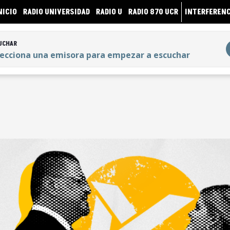
NICIO
RADIO UNIVERSIDAD
RADIO U
RADIO 870 UCR
INTERFERENC
UCHAR
lecciona una emisora para empezar a escuchar
UCHAR
lecciona una emisora para empezar a escuchar