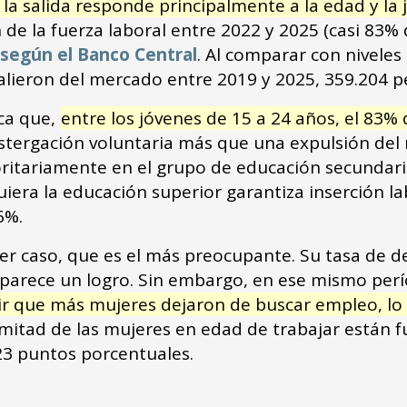
la salida responde principalmente a la edad y la 
de la fuerza laboral entre 2022 y 2025 (casi 83% 
según el Banco Central
. Al comparar con niveles
salieron del mercado entre 2019 y 2025, 359.204 
ca que,
entre los jóvenes de 15 a 24 años, el 83% 
ostergación voluntaria más que una expulsión del 
ritariamente en el grupo de educación secundari
uiera la educación superior garantiza inserción la
,6%.
er caso, que es el más preocupante. Su tasa de 
 parece un logro. Sin embargo, en ese mismo perí
ir que más mujeres dejaron de buscar empleo, lo 
 mitad de las mujeres en edad de trabajar están f
23 puntos porcentuales.