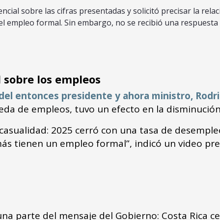
ial sobre las cifras presentadas y solicitó precisar la relac
del empleo formal. Sin embargo, no se recibió una respuesta
 sobre los empleos
 del entonces presidente y ahora ministro, Rodr
da de empleos, tuvo un efecto en la disminución
sualidad: 2025 cerró con una tasa de desempleo d
ás tienen un empleo formal”, indicó un video pre
 una parte del mensaje del Gobierno: Costa Rica 