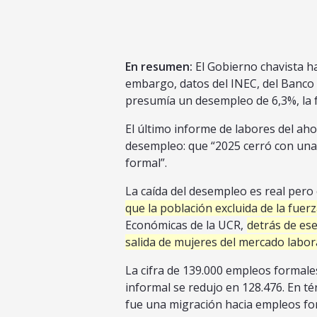
En resumen:
El Gobierno chavista ha
embargo, datos del INEC, del Banco
presumía un desempleo de 6,3%, la f
El último informe de labores del aho
desempleo: que “2025 cerró con una 
formal”.
La caída del desempleo es real pero 
que la población excluida de la fuer
Económicas de la UCR,
detrás de es
salida de mujeres del mercado labor
La cifra de 139.000 empleos formale
informal se redujo en 128.476. En té
fue una migración hacia empleos fo