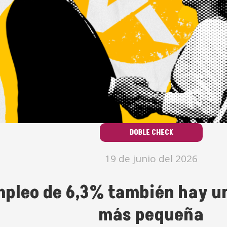
DOBLE CHECK
19 de junio del 2026
mpleo de 6,3% también hay un
más pequeña