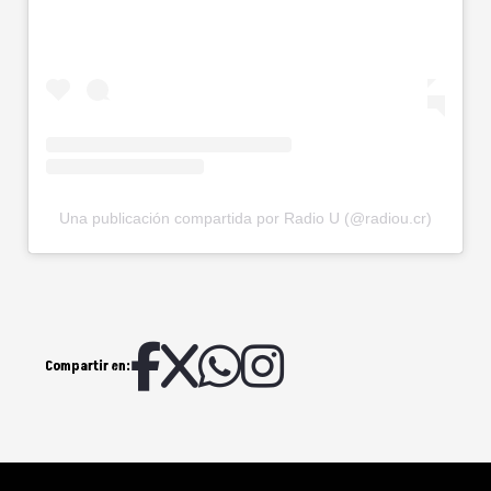
Una publicación compartida por Radio U (@radiou.cr)
Compartir en: