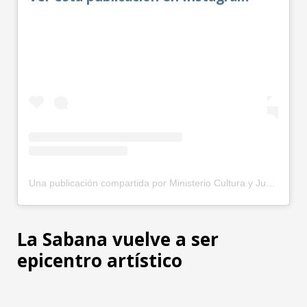
Una publicación compartida por Ministerio Cultura y Juventud (@mcj_cr)
La Sabana vuelve a ser
epicentro artístico