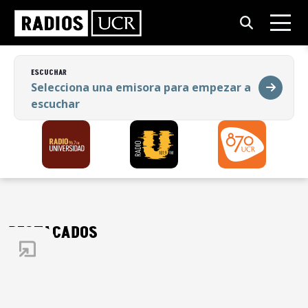
ESCUCHAR
Selecciona una emisora para empezar a
escuchar
ESCUCHAR
Selecciona una emisora para empezar a
escuchar
DESTACADOS