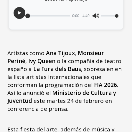
0:00
4:40
Artistas como
Ana Tijoux
,
Monsieur
Periné
,
Ivy Queen
o la compañía de teatro
española
La Fura dels Baus
, sobresalen en
la lista artistas internacionales que
conforman la programación del
FIA 2026
.
Así lo anunció el
Ministerio de Cultura y
Juventud
este martes 24 de febrero en
conferencia de prensa.
Esta fiesta del arte, además de música y