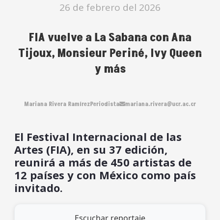
26 de febrero del 2026
FIA vuelve a La Sabana con Ana
Tijoux, Monsieur Periné, Ivy Queen
y más
Mariana Rivera Ramírez
Periodista
mariana.rivera@ucr.ac.cr
El Festival Internacional de las
Artes (FIA), en su 37 edición,
reunirá a más de 450 artistas de
12 países y con México como país
invitado.
Escuchar reportaje