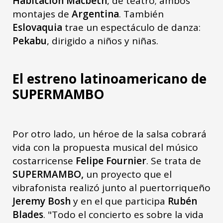
Habitación Macbeth
, de teatro; ambos
montajes de
Argentina
. También
Eslovaquia
trae un espectáculo de danza:
Pekabu
, dirigido a niños y niñas.
El estreno latinoamericano de
SUPERMAMBO
Por otro lado, un héroe de la salsa cobrará
vida con la propuesta musical del músico
costarricense
Felipe Fournier
. Se trata de
SUPERMAMBO,
un proyecto que el
vibrafonista realizó junto al puertorriqueño
Jeremy Bosh
y en el que participa
Rubén
Blades
. "Todo el concierto es sobre la vida