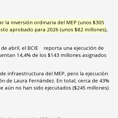
ar la inversión ordinaria del MEP (unos $305
uesto aprobado para 2026 (unos $82 millones)
,
3 de abril, el BCIE reporta una ejecución de
entan 14,4% de los $143 millones asignados
de infraestructura del MEP, pero la ejecución
ón de Laura Fernández. En total, cerca de 43%
e aún no han sido ejecutados ($245 millones).