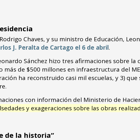
residencia
, Rodrigo Chaves, y su ministro de Educación, Le
los J. Peralta de Cartago el 6 de abril
.
eonardo Sánchez hizo tres afirmaciones sobre la co
o más de $500 millones en infraestructura del MEP
tración ha reconstruido casi mil escuelas, y 3) qu
re.
rmaciones con información del Ministerio de Hacie
lsedades y exageraciones sobre las obras realiza
 de la historia”