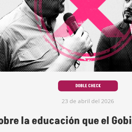
DOBLE CHECK
23 de abril del 2026
obre la educación que el Gob