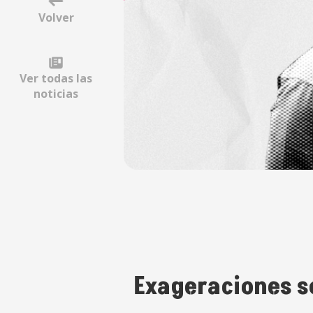
Volver
Ver todas las
noticias
Exageraciones s