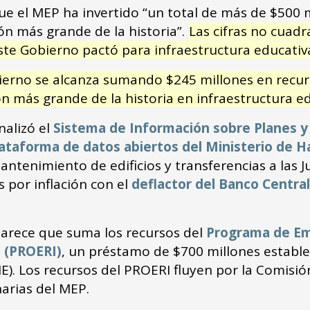
ue el MEP ha invertido “un total de más de $500 m
ón más grande de la historia”.
Las cifras no cuadr
te Gobierno pactó para infraestructura educativ
erno se alcanza sumando $245 millones en recurs
sión más grande de la historia en infraestructura e
alizó el
Sistema de Información sobre Planes y
ataforma de datos abiertos del Ministerio de H
antenimiento de edificios y transferencias a las 
 por inflación con el
deflactor del Banco Central
parece que suma los recursos del
Programa de Eme
a (PROERI)
, un préstamo de $700 millones establ
E). Los recursos del PROERI fluyen por la Comisi
narias del MEP.