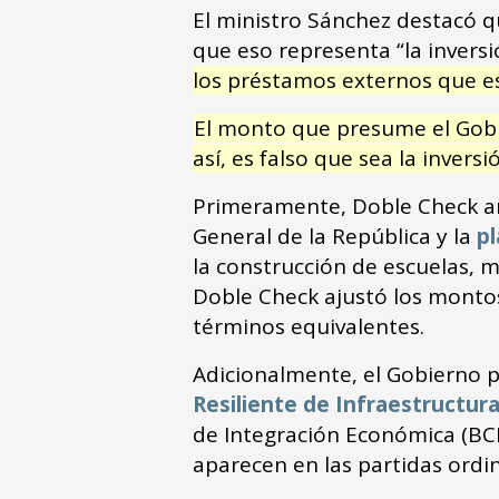
El ministro Sánchez destacó q
que eso representa “la inversi
los préstamos externos que es
El monto que presume el Gobi
así, es falso que sea la inver
Primeramente, Doble Check an
General de la República y la
pl
la construcción de escuelas, m
Doble Check ajustó los montos
términos equivalentes.
Adicionalmente, el Gobierno 
Resiliente de Infraestructur
de Integración Económica (BCI
aparecen en las partidas ordi