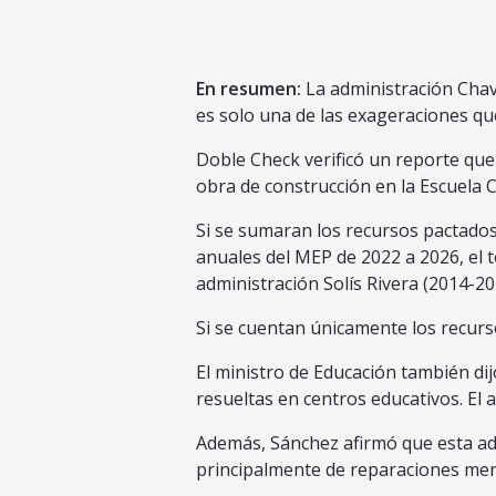
En resumen:
La administración Chave
es solo una de las exageraciones qu
Doble Check verificó un reporte que 
obra de construcción en la Escuela Ca
Si se sumaran los recursos pactados
anuales del MEP de 2022 a 2026, el t
administración Solís Rivera (2014-20
Si se cuentan únicamente los recurs
El ministro de Educación también di
resueltas en centros educativos. El a
Además, Sánchez afirmó que esta admi
principalmente de reparaciones meno