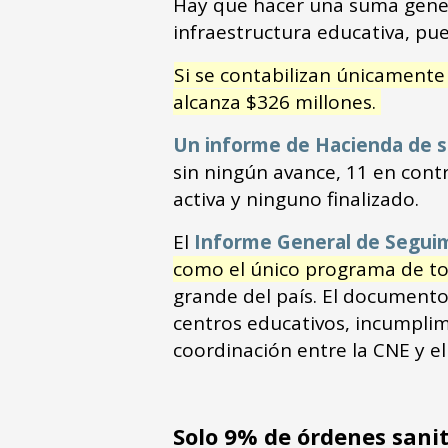
Hay que hacer una suma gener
infraestructura educativa, pu
Si se contabilizan únicamente 
alcanza $326 millones.
Un informe de Hacienda de 
sin ningún avance, 11 en cont
activa y ninguno finalizado.
El
Informe General de Seguim
como el único programa de toda
grande del país. El documento
centros educativos, incumplimi
coordinación entre la CNE y e
Solo 9% de órdenes sanit