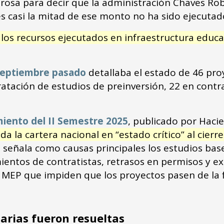
osa para decir que la administración Chaves Robl
es casi la mitad de ese monto no ha sido ejecutad
los recursos ejecutados en infraestructura educat
septiembre pasado
detallaba el estado de 46 pro
ratación de estudios de preinversión, 22 en contr
iento del II Semestre 2025
, publicado por Haci
 la cartera nacional en “estado crítico” al cierr
 señala como causas principales los estudios base
entos de contratistas, retrasos en permisos y exp
l MEP que impiden que los proyectos pasen de la f
arias fueron resueltas