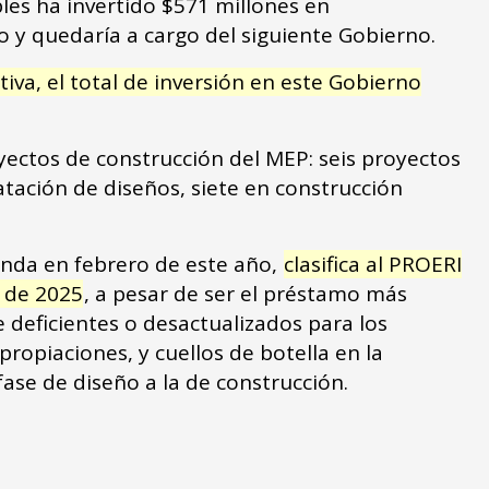
es ha invertido $571 millones en
o y quedaría a cargo del siguiente Gobierno.
iva, el total de inversión en este Gobierno
yectos de construcción del MEP: seis proyectos
atación de diseños, siete en construcción
enda en febrero de este año,
clasifica al PROERI
e de 2025
, a pesar de ser el préstamo más
 deficientes o desactualizados para los
ropiaciones, y cuellos de botella en la
ase de diseño a la de construcción.