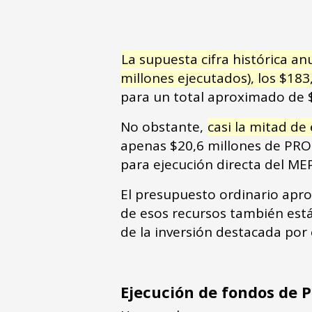
La supuesta cifra histórica a
millones ejecutados), los $18
para un total aproximado de 
No obstante,
casi la mitad d
apenas $20,6 millones de PRO
para ejecución directa del MEP
El presupuesto ordinario apro
de esos recursos también está
de la inversión destacada por
Ejecución de fondos de P