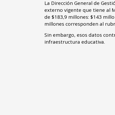
La Dirección General de Gesti
externo vigente que tiene al M
de $183,9 millones: $143 millo
millones corresponden al rubro
Sin embargo, esos datos contr
infraestructura educativa.