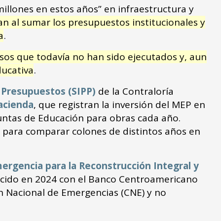
illones en estos años” en infraestructura y
an al sumar los presupuestos institucionales y
a
.
os que todavía no han sido ejecutados y, aun
ducativa
.
 Presupuestos (SIPP)
de la Contraloría
acienda
, que registran la inversión del MEP en
Juntas de Educación para obras cada año.
para comparar colones de distintos años en
rgencia para la Reconstrucción Integral y
ecido en 2024 con el Banco Centroamericano
ón Nacional de Emergencias (CNE) y no