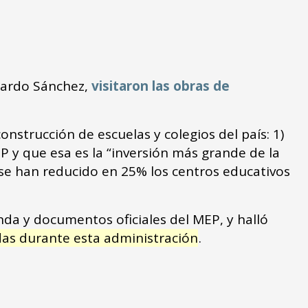
onardo Sánchez,
visitaron las obras de
nstrucción de escuelas y colegios del país: 1)
 y que esa es la “inversión más grande de la
e se han reducido en 25% los centros educativos
nda y documentos oficiales del MEP, y halló
das durante esta administración
.