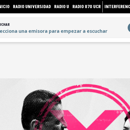
NICIO
RADIO UNIVERSIDAD
RADIO U
RADIO 870 UCR
INTERFERENC
UCHAR
lecciona una emisora para empezar a escuchar
UCHAR
lecciona una emisora para empezar a escuchar