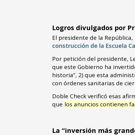
Logros divulgados por P
El presidente de la República
construcción de la Escuela Car
Por petición del presidente, L
que este Gobierno ha invertid
historia”, 2) que esta adminis
con órdenes sanitarias de cier
Doble Check verificó esas afi
que
los anuncios contienen fa
La “inversión más grande