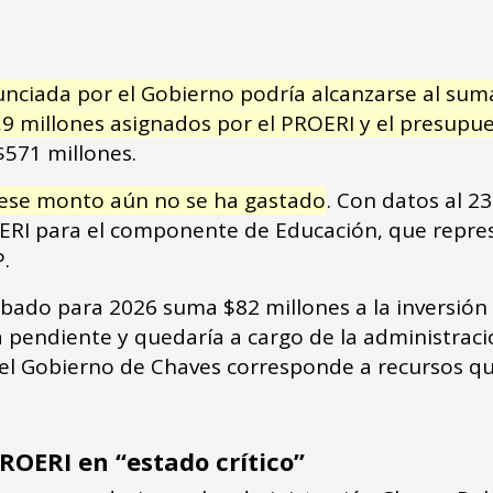
nunciada por el Gobierno podría alcanzarse al sum
3,9 millones asignados por el PROERI y el presup
$571 millones.
e ese monto aún no se ha gastado
. Con datos al 2
ERI para el componente de Educación, que repres
.
bado para 2026 suma $82 millones a la inversión 
 pendiente y quedaría a cargo de la administraci
 el Gobierno de Chaves corresponde a recursos qu
ROERI en “estado crítico”