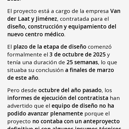
El proyecto está a cargo de la empresa
Van
der Laat y Jiménez
, contratada para el
diseño, construcción y equipamiento del
nuevo centro médico
.
El
plazo de la etapa de diseño
comenzó
formalmente el
3 de octubre de 2025
y
tenía una duración de
25 semanas
, lo que
situaba su conclusión
a finales de marzo
de este año
.
Pero desde
octubre del año pasado
, los
informes de ejecución del contratista
han
advertido que el
equipo de diseño no ha
podido avanzar plenamente
porque el
proyecto
no contaba con un anteproyecto
definitivo ni con algunos insumos técnicos