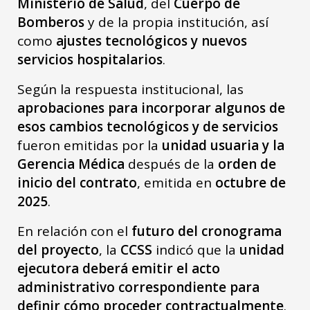
Ministerio de Salud
, del
Cuerpo de
Bomberos
y de la propia institución, así
como
ajustes tecnológicos y nuevos
servicios hospitalarios
.
Según la respuesta institucional, las
aprobaciones para incorporar algunos de
esos cambios tecnológicos y de servicios
fueron emitidas por la
unidad usuaria y la
Gerencia Médica
después de la
orden de
inicio del contrato
, emitida en
octubre de
2025
.
En relación con el
futuro del cronograma
del proyecto
, la
CCSS
indicó que la
unidad
ejecutora deberá emitir el acto
administrativo correspondiente para
definir cómo proceder contractualmente
.