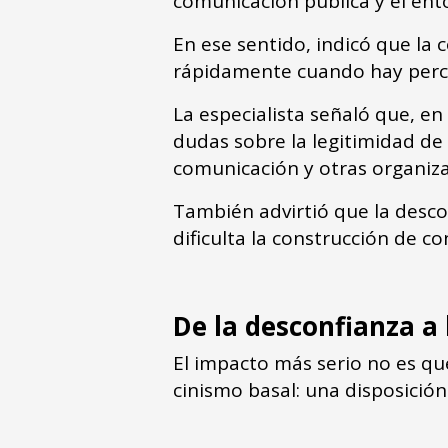
comunicación pública y el en
En ese sentido, indicó que la 
rápidamente cuando hay perce
La especialista señaló que, e
dudas sobre la legitimidad de
comunicación y otras organiza
También advirtió que la desco
dificulta la construcción de c
De la desconfianza a
El impacto más serio no es qu
cinismo basal: una disposició