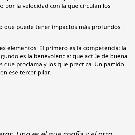
 por la velocidad con la que circulan los
ino que puede tener impactos más profundos
es elementos. El primero es la competencia: la
segundo es la benevolencia: que actúe de buena
es que proclama y los que practica. Un partido
en ese tercer pilar.
tos. Uno es el que confía y el otro