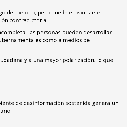
argo del tiempo, pero puede erosionarse
ión contradictoria.
incompleta, las personas pueden desarrollar
s gubernamentales como a medios de
iudadana y a una mayor polarización, lo que
mbiente de desinformación sostenida genera un
rario.