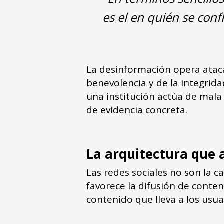
es el en quién se con
La desinformación opera atac
benevolencia y de la integrida
una institución actúa de mala
de evidencia concreta.
La arquitectura que 
Las redes sociales no son la c
favorece la difusión de conte
contenido que lleva a los usua