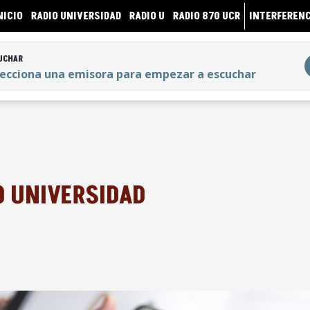
NICIO
RADIO UNIVERSIDAD
RADIO U
RADIO 870 UCR
INTERFERENC
UCHAR
lecciona una emisora para empezar a escuchar
UCHAR
lecciona una emisora para empezar a escuchar
O UNIVERSIDAD