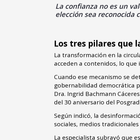
La confianza no es un va
elección sea reconocida c
Los tres pilares que
La transformación en la circul
acceden a contenidos, lo que 
Cuando ese mecanismo se dete
gobernabilidad democrática pi
Dra. Ingrid Bachmann Cáceres, 
del 30 aniversario del Posgr
Según indicó, la desinformac
sociales, medios tradicionale
La especialista subrayó que e