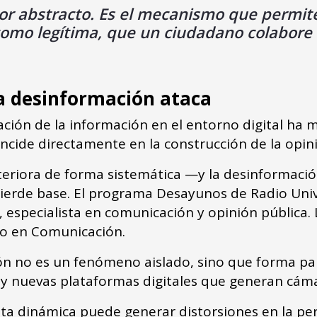
lor abstracto. Es el mecanismo que permit
omo legítima, que un ciudadano colabore c
 la desinformación ataca
ación de la información en el entorno digital ha 
incide directamente en la construcción de la opin
riora de forma sistemática —y la desinformación
erde base. El programa Desayunos de Radio Unive
especialista en comunicación y opinión pública. L
ado en Comunicación.
ión no es un fenómeno aislado, sino que forma p
s y nuevas plataformas digitales que generan cá
sta dinámica puede generar distorsiones en la per