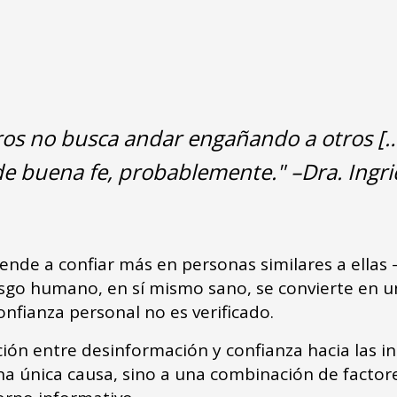
ros no busca andar engañando a otros [
 de buena fe, probablemente." –Dra. Ing
ende a confiar más en personas similares a ellas 
rasgo humano, en sí mismo sano, se convierte en 
onfianza personal no es verificado.
ción entre desinformación y confianza hacia las 
a única causa, sino a una combinación de factore