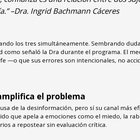
fía.” –Dra. Ingrid Bachmann Cáceres
ando los tres simultáneamente. Sembrando dudas
d como señaló la Dra durante el programa. El meca
 fe —o que sus errores son intencionales, no acci
amplifica el problema
ausa de la desinformación, pero sí su canal más ef
nido que apela a emociones como el miedo, la rab
rios a repostear sin evaluación crítica.