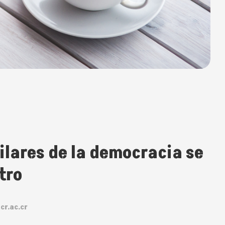
ilares de la democracia se
tro
cr.ac.cr