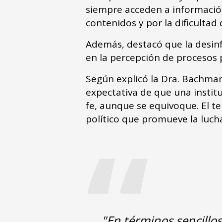
siempre acceden a información 
contenidos y por la dificultad 
Además, destacó que la desin
en la percepción de procesos p
Según explicó la Dra. Bachman
expectativa de que una instit
fe, aunque se equivoque. El te
“
político que promueve la lucha
"En términos sencillos