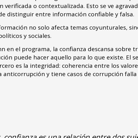
verificada o contextualizada. Esto se ve agravado
de distinguir entre información confiable y falsa.
formación no solo afecta temas coyunturales, s
olíticos y sociales.
n en el programa, la confianza descansa sobre tr
ución puede hacer aquello para lo que existe. El 
rcero es la integridad: coherencia entre los valor
 anticorrupción y tiene casos de corrupción falla 
, confianza es una relación entre dos suje