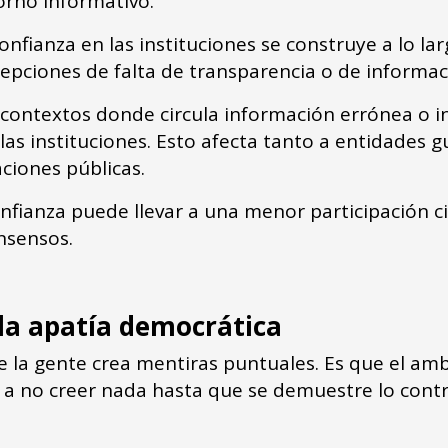
torno informativo.
confianza en las instituciones se construye a lo l
pciones de falta de transparencia o de informac
n contextos donde circula información errónea o 
 las instituciones. Esto afecta tanto a entidade
ciones públicas.
nfianza puede llevar a una menor participación c
onsensos.
 la apatía democrática
e la gente crea mentiras puntuales. Es que el a
n a no creer nada hasta que se demuestre lo cont