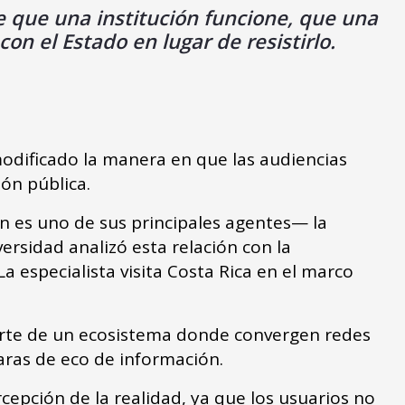
e que una institución funcione, que una
on el Estado en lugar de resistirlo.
modificado la manera en que las audiencias
ión pública.
 es uno de sus principales agentes— la
rsidad analizó esta relación con la
a especialista visita Costa Rica en el marco
arte de un ecosistema donde convergen redes
maras de eco de información.
cepción de la realidad, ya que los usuarios no