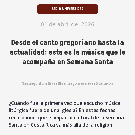
RADIO UNIVERSIDAD
01 de abril del 2026
Desde el canto gregoriano hasta la
actualidad: esta es la música que le
acompaña en Semana Santa
Santiago Mora Rivas
santiago.morarivas@ucr.ac.cr
¿Cuándo fue la primera vez que escuchó música
litúrgica fuera de una iglesia? En estas fechas
recordamos que el impacto cultural de la Semana
Santa en Costa Rica va más allá de la religión.