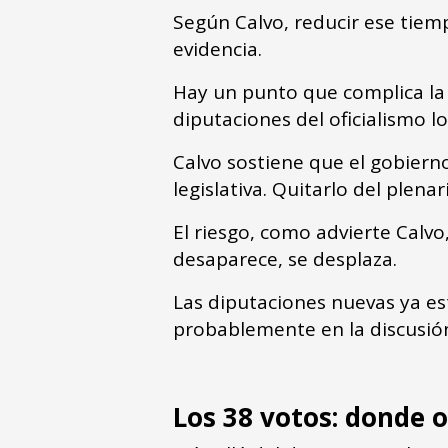
Según Calvo, reducir ese tiem
evidencia.
Hay un punto que complica la l
diputaciones del oficialismo l
Calvo sostiene que el gobierno
legislativa. Quitarlo del plena
El riesgo, como advierte Calvo
desaparece, se desplaza.
Las diputaciones nuevas ya es
probablemente en la discusión
Los 38 votos: donde 