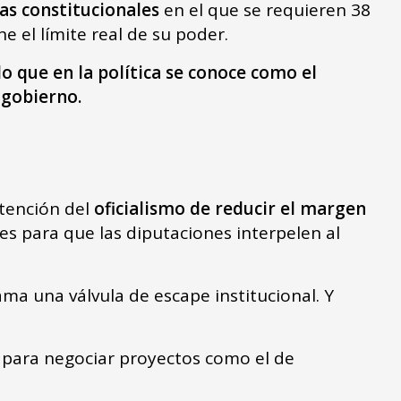
as constitucionales
en el que se requieren 38
ne el límite real de su poder.
lo que en la política se conoce como el
l gobierno.
ntención del
oficialismo de reducir el margen
es para que las diputaciones interpelen al
ama una válvula de escape institucional. Y
 para negociar proyectos como el de