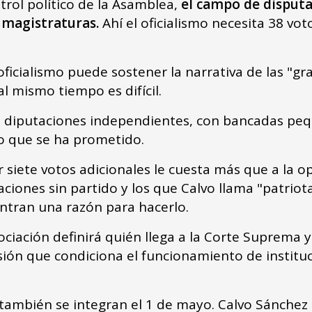
ntrol político de la Asamblea,
el campo de disputa
 magistraturas.
Ahí el oficialismo necesita 38 voto
oficialismo puede sostener la narrativa de las "
 al mismo tiempo es difícil.
n diputaciones independientes, con bancadas peq
lo que se ha prometido.
 siete votos adicionales le cuesta más que a la o
ciones sin partido y los que Calvo llama "patriot
entran una razón para hacerlo.
ciación definirá quién llega a la Corte Suprema y
cisión que condiciona el funcionamiento de instit
s también se integran el 1 de mayo. Calvo Sánche