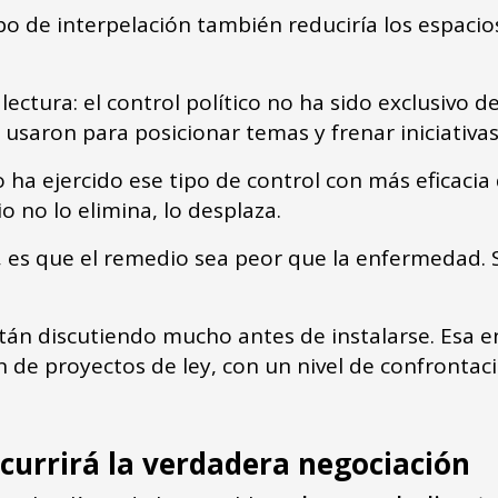
po de interpelación también reduciría los espaci
ectura: el control político no ha sido exclusivo de
o usaron para posicionar temas y frenar iniciativa
 ha ejercido ese tipo de control con más eficaci
rio no lo elimina, lo desplaza.
, es que el remedio sea peor que la enfermedad. 
tán discutiendo mucho antes de instalarse. Esa e
 de proyectos de ley, con un nivel de confrontac
ocurrirá la verdadera negociación