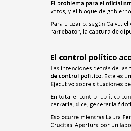
El problema para el oficiali
votos, y el bloque de gobierno 
Para cruzarlo, según Calvo,
el
"arrebato", la captura de dip
El control político a
Las intenciones detrás de las 
de control político.
Este es un
Ejecutivo sobre situaciones d
En total el control político c
cerrarla, dice, generaría fricc
Eso ocurre mientras Laura Fer
Crucitas. Apertura por un lado