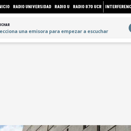
NICIO
RADIO UNIVERSIDAD
RADIO U
RADIO 870 UCR
INTERFERENC
UCHAR
lecciona una emisora para empezar a escuchar
UCHAR
lecciona una emisora para empezar a escuchar