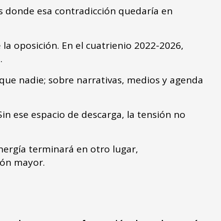
os donde esa contradicción quedaría en
 la oposición. En el cuatrienio 2022-2026,
s.
a que nadie; sobre narrativas, medios y agenda
Sin ese espacio de descarga, la tensión no
nergía terminará en otro lugar,
ión mayor.