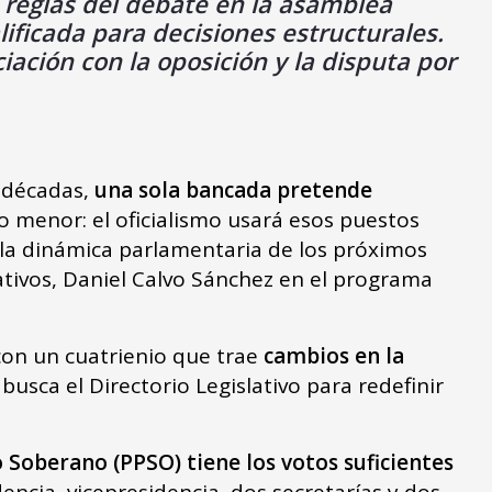
as reglas del debate en la asamblea
lificada para decisiones estructurales.
ciación con la oposición y la disputa por
 décadas,
una sola bancada pretende
o menor: el oficialismo usará esos puestos
a dinámica parlamentaria de los próximos
slativos, Daniel Calvo Sánchez en el programa
 con un cuatrienio que trae
cambios en la
 busca el Directorio Legislativo para redefinir
 Soberano (PPSO) tiene los votos suficientes
encia, vicepresidencia, dos secretarías y dos