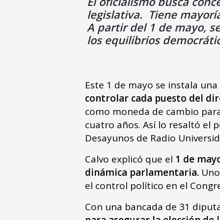
El oficialismo busca conc
legislativa. Tiene mayorí
A partir del 1 de mayo, se
los equilibrios democráti
Este 1 de mayo se instala un
controlar cada puesto del dir
como moneda de cambio para a
cuatro años. Así lo resaltó el 
Desayunos de Radio Universi
Calvo explicó que el
1 de may
dinámica parlamentaria.
Uno 
el control político en el Congr
Con una bancada de 31 diput
para asegurar la elección de l