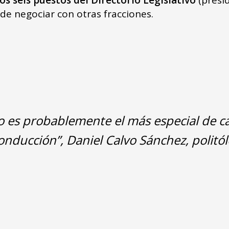
 de negociar con otras fracciones.
 es probablemente el más especial de cad
conducción”, Daniel Calvo Sánchez, politó