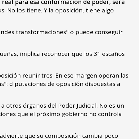
 real para esa conformación de poder, será
s. No los tiene. Y la oposición, tiene algo
grandes transformaciones" o puede conseguir
ueñas, implica reconocer que los 31 escaños
posición reunir tres. En ese margen operan las
as": diputaciones de oposición dispuestas a
 a otros órganos del Poder Judicial. No es un
uciones que el próximo gobierno no controla
z advierte que su composición cambia poco