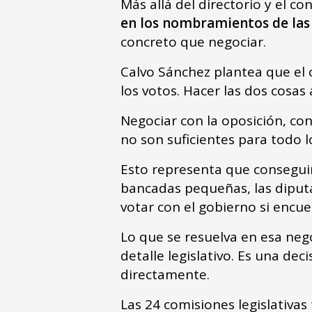
Más allá del directorio y el co
en los nombramientos de las
concreto que negociar.
Calvo Sánchez plantea que el 
los votos. Hacer las dos cosas
Negociar con la oposición, co
no son suficientes para todo 
Esto representa que conseguir
bancadas pequeñas, las diputa
votar con el gobierno si encu
Lo que se resuelva en esa nego
detalle legislativo. Es una de
directamente.
Las 24 comisiones legislativa