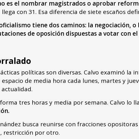
smo es el nombrar magistrados o aprobar reform
llega con 31. Esa diferencia de siete escaños defi
 oficialismo tiene dos caminos: la negociación, o 
utaciones de oposición dispuestas a votar con e
corralado
tácticas políticas son diversas. Calvo examinó la i
 espacio de media hora cada lunes, martes y juev
e actualidad.
onforma tres horas y media por semana. Calvo lo ll
ión.
nández busca reunirse con fracciones opositoras
, restricción por otro.