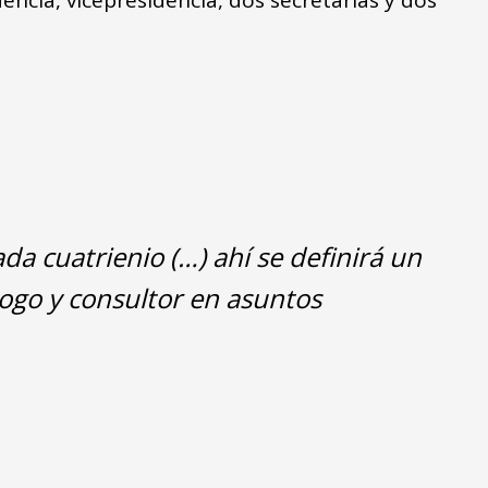
a cuatrienio (…) ahí se definirá un
logo y consultor en asuntos