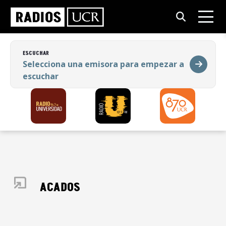
ESCUCHAR
Selecciona una emisora para empezar a
escuchar
ESCUCHAR
Selecciona una emisora para empezar a
escuchar
DESTACADOS