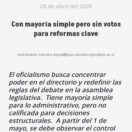
28 de abril del 2026
Con mayoría simple pero sin votos
para reformas clave
José Andrés Corrales Rojas
jose.corralesrojas@ucr.ac.cr
El oficialismo busca concentrar
poder en el directorio y redefinir las
reglas del debate en la asamblea
legislativa. Tiene mayoría simple
para lo administrativo, pero no
calificada para decisiones
estructurales. A partir del 1 de
mayo, se debe observar el control