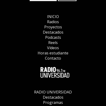
INICIO
Radios
Proyectos
Destacados
Podcasts
Reels
Vídeos
Horas estudiante
Contacto
RADIO UNIVERSIDAD
Destacados
Programas