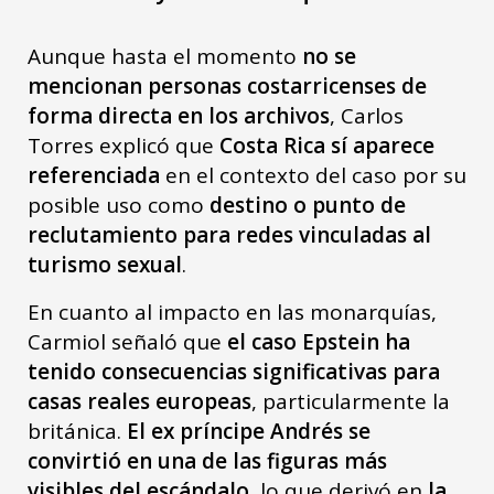
Aunque hasta el momento
no se
mencionan personas costarricenses de
forma directa en los archivos
, Carlos
Torres explicó que
Costa Rica sí aparece
referenciada
en el contexto del caso por su
posible uso como
destino o punto de
reclutamiento para redes vinculadas al
turismo sexual
.
En cuanto al impacto en las monarquías,
Carmiol señaló que
el caso Epstein ha
tenido consecuencias significativas para
casas reales europeas
, particularmente la
británica.
El ex príncipe Andrés se
convirtió en una de las figuras más
visibles del escándalo
, lo que derivó en
la