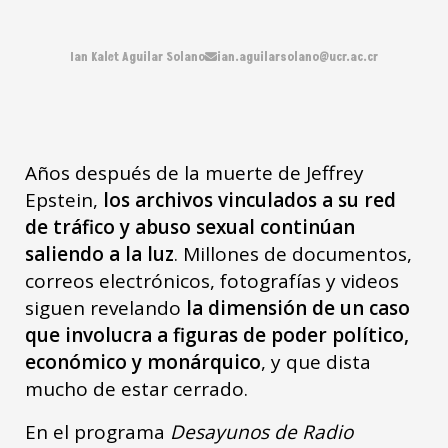
Ian Kalet Aguilar Solano
ian.aguilarsolano@ucr.ac.cr
Años después de la muerte de Jeffrey
Epstein,
los archivos vinculados a su red
de tráfico y abuso sexual continúan
saliendo a la luz
. Millones de documentos,
correos electrónicos, fotografías y videos
siguen revelando
la dimensión de un caso
que involucra a figuras de poder político,
económico y monárquico
, y que dista
mucho de estar cerrado.
En el programa
Desayunos de Radio