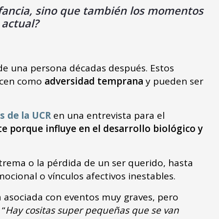
infancia, sino que también los momentos
 actual?
l de una persona décadas después. Estos
nocen como
adversidad temprana
y pueden ser
s de la UCR
en una entrevista para el
te porque influye en el desarrollo biológico y
trema o la pérdida de un ser querido, hasta
mocional o vínculos afectivos inestables.
á asociada con eventos muy graves, pero
 “
Hay cositas super pequeñas que se van