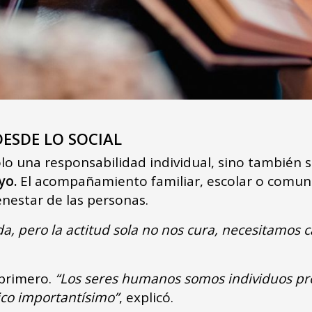
ESDE LO SOCIAL
olo una responsabilidad individual, sino también s
yo.
El acompañamiento familiar, escolar o comun
ienestar de las personas.
, pero la actitud sola no nos cura, necesitamos c
 primero.
“Los seres humanos somos individuos pr
gico importantísimo”
, explicó.