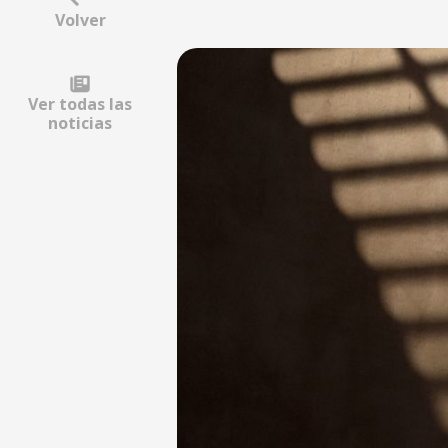
Volver
Ver todas las
noticias