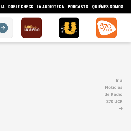
IA
DOBLE CHECK
LA AUDIOTECA
PODCASTS
QUIÉNES SOMOS
Ir a
Noticias
de Radio
870 UCR