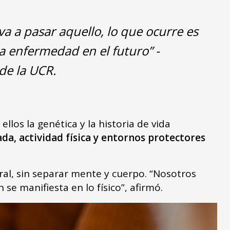
a a pasar aquello, lo que ocurre es
a enfermedad en el futuro”
-
de la UCR.
los la genética y la historia de vida
a, actividad física y entornos protectores
ral, sin separar mente y cuerpo. “Nosotros
se manifiesta en lo físico”, afirmó.