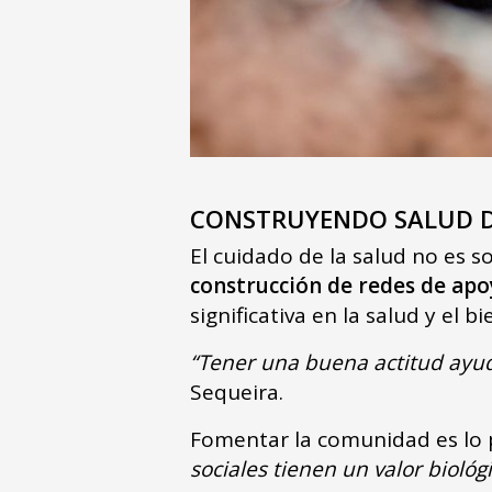
CONSTRUYENDO SALUD D
El cuidado de la salud no es s
construcción de redes de apo
significativa en la salud y el b
“Tener una buena actitud ayuda
Sequeira.
Fomentar la comunidad es lo
sociales tienen un valor bioló