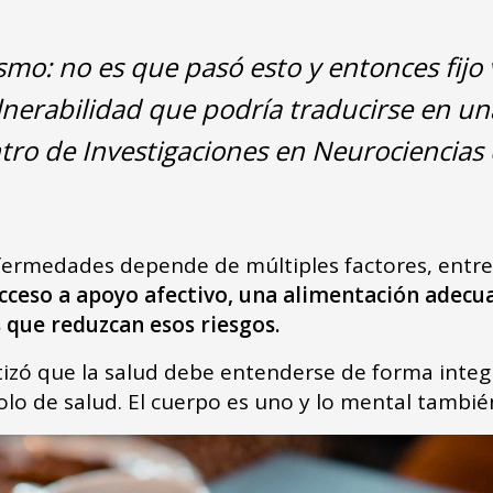
mo: no es que pasó esto y entonces fijo v
nerabilidad que podría traducirse en un
ro de Investigaciones en Neurociencias 
fermedades depende de múltiples factores, entre el
cceso a apoyo afectivo, una alimentación adecuad
que reduzcan esos riesgos.
tizó que la salud debe entenderse de forma integ
o de salud. El cuerpo es uno y lo mental también 