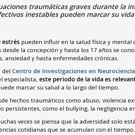
ituaciones traumáticas graves durante la 
afectivos inestables pueden marcar su vida
 estrés
pueden influir en la salud física y menta
desde la concepción y hasta los 17 años se co
és, ansiedad y hasta enfermedades crónicas.
, del
Centro de Investigaciones en Neurociencia
l especialista,
este periodo de la vida es relevan
puede marcar su salud a lo largo del tiempo.
sde hechos traumáticos como abuso, violencia ex
o persistentes, como el bullying, la negligencia e
uchas veces se piensa que la adversidad solo est
encias cotidianas que se acumulan con el tiempo.