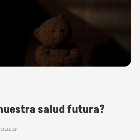
 nuestra salud futura?
cr.ac.cr