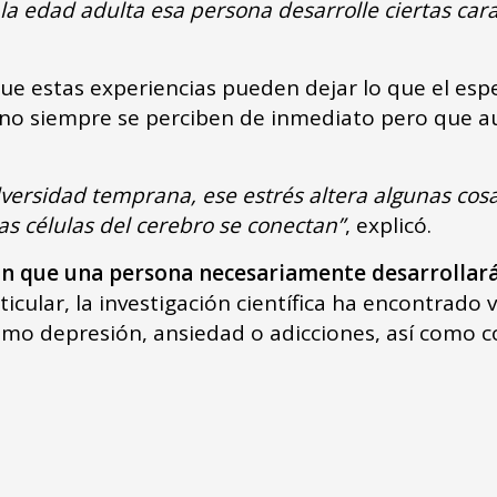
a edad adulta esa persona desarrolle ciertas cara
ue estas experiencias pueden dejar lo que el espe
no siempre se perciben de inmediato pero que au
versidad temprana, ese estrés altera algunas cos
tas células del cerebro se conectan”
, explicó.
can que una persona necesariamente desarrollará
icular, la investigación científica ha encontrado
mo depresión, ansiedad o adicciones, así como c