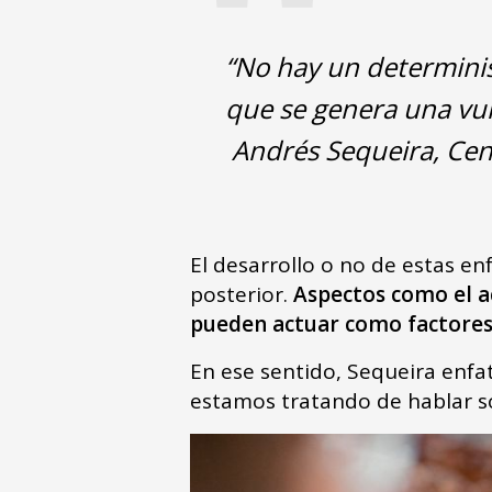
"
“No hay un determinis
que se genera una vul
Andrés Sequeira, Cent
El desarrollo o no de estas en
posterior.
Aspectos como el a
pueden actuar como factores 
En ese sentido, Sequeira enfa
estamos tratando de hablar sol